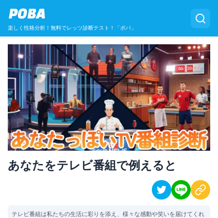
POBA
楽しく性格分析！無料でレッツ診断テスト！「ポバ」
あなたをテレビ番組で例えると
テレビ番組は私たちの生活に彩りを添え、様々な感動や笑いを届けてくれ