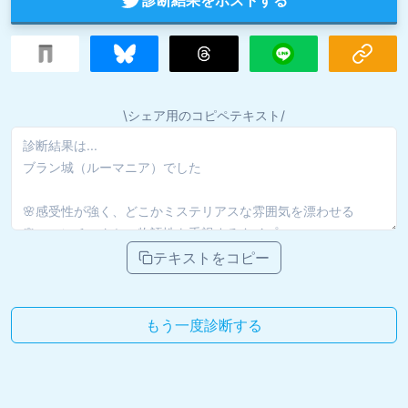
\シェア用のコピペテキスト/
テキストをコピー
もう一度診断する