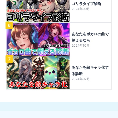
ゴリラタイプ診断
2024年09月
6
あなたをボカロの曲で
例えるなら
2024年10月
7
あなたを敵キャラ化す
る診断
2024年07月