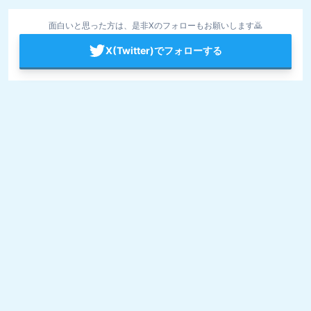
面白いと思った方は、是非Xのフォローもお願いします🙇
X(Twitter)でフォローする