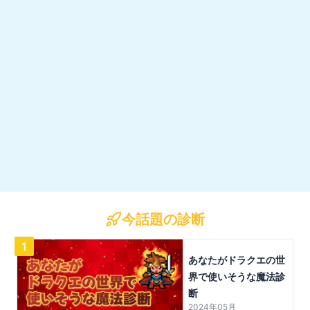
今話題の診断
1
あなたがドラクエの世
界で使いそうな魔法診
断
2024年05月