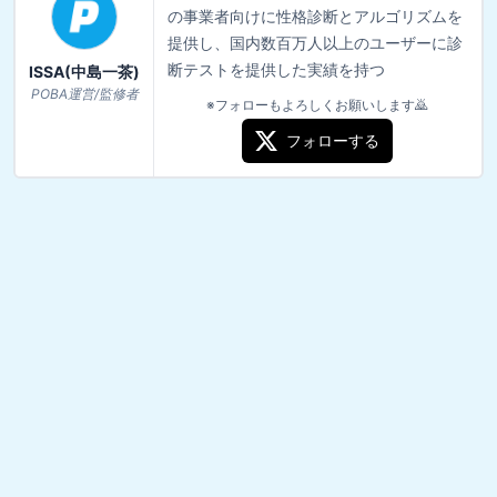
の事業者向けに性格診断とアルゴリズムを
提供し、国内数百万人以上のユーザーに診
断テストを提供した実績を持つ
ISSA(中島一茶)
POBA運営/監修者
※フォローもよろしくお願いします🙇
フォローする