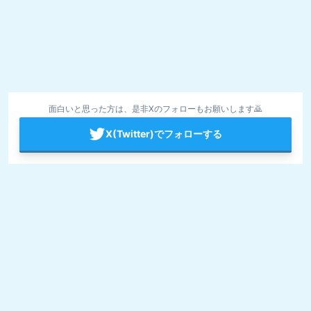
面白いと思った方は、是非Xのフォローもお願いします🙇
X(Twitter)でフォローする