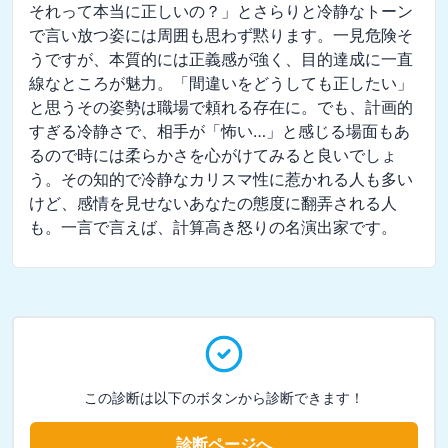
それって本当に正しいの？」とさらりと冷静なトーン
で言い放つ姿には周囲も思わず黙ります。一見危険そ
うですが、本質的には正義感が強く、目的達成に一直
線なところが魅力。「間違いをどうしても正したい」
と思うその姿勢は職場で頼れる存在に。でも、計画的
すぎる冷静さで、相手が「怖い…」と感じる場面もあ
るので時には柔らかさを心がけてみると良いでしょ
う。その知的で冷静なカリスマ性に惹かれる人も多い
けど、感情を見せないあなたの態度に翻弄される人
も。一言で言えば、計算高き怒りの名演出家です。
この診断は以下のボタンから診断できます！
診断ページへ