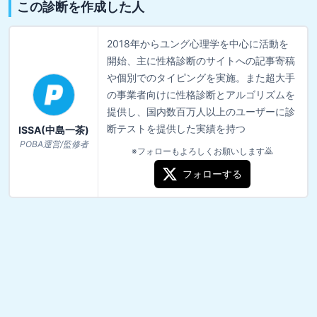
この診断を作成した人
2018年からユング心理学を中心に活動を
開始、主に性格診断のサイトへの記事寄稿
や個別でのタイピングを実施。また超大手
の事業者向けに性格診断とアルゴリズムを
提供し、国内数百万人以上のユーザーに診
断テストを提供した実績を持つ
ISSA(中島一茶)
POBA運営/監修者
※フォローもよろしくお願いします🙇
フォローする