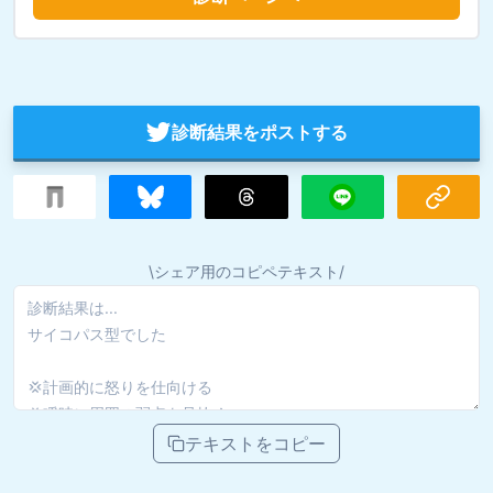
診断結果をポストする
\シェア用のコピペテキスト/
テキストをコピー