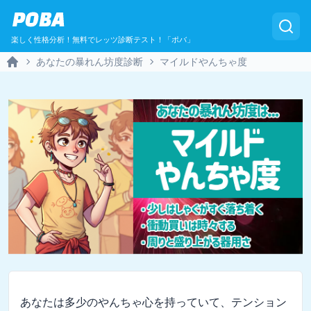
POBA
楽しく性格分析！無料でレッツ診断テスト！「ポバ」
あなたの暴れん坊度診断
マイルドやんちゃ度
Home
あなたは多少のやんちゃ心を持っていて、テンション