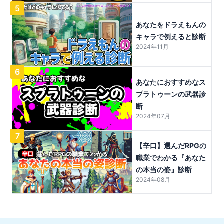
5
あなたをドラえもんの
キャラで例えると診断
2024年11月
6
あなたにおすすめなス
プラトゥーンの武器診
断
2024年07月
7
【辛口】選んだRPGの
職業でわかる『あなた
の本当の姿』診断
2024年08月