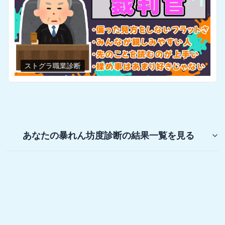
ストグラ職業診断
あなたの暴れん坊度診断
の結果一覧を見る