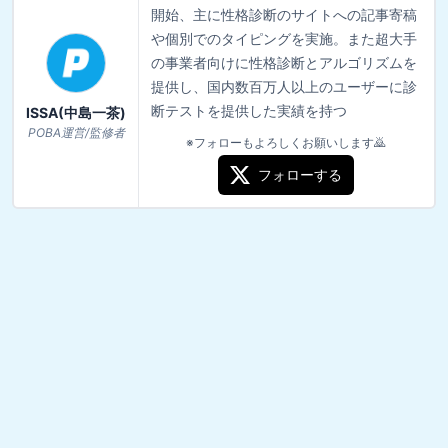
開始、主に性格診断のサイトへの記事寄稿
や個別でのタイピングを実施。また超大手
の事業者向けに性格診断とアルゴリズムを
提供し、国内数百万人以上のユーザーに診
断テストを提供した実績を持つ
ISSA(中島一茶)
POBA運営/監修者
※フォローもよろしくお願いします🙇
フォローする