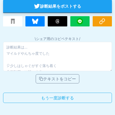
診断結果をポストする
\シェア用のコピペテキスト/
テキストをコピー
もう一度診断する