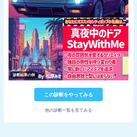
診断結果の例
この診断をやってみる
他の診断一覧を見てみる