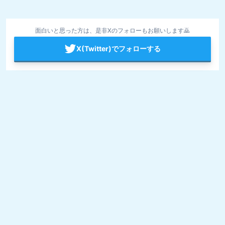
面白いと思った方は、是非Xのフォローもお願いします🙇
X(Twitter)でフォローする