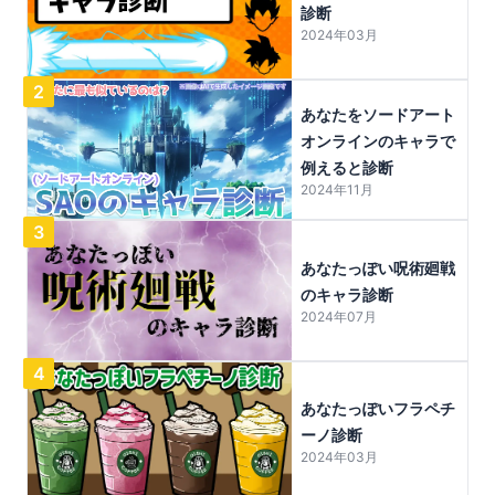
診断
2024年03月
2
あなたをソードアート
オンラインのキャラで
例えると診断
2024年11月
3
あなたっぽい呪術廻戦
のキャラ診断
2024年07月
4
あなたっぽいフラペチ
ーノ診断
2024年03月