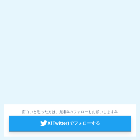
面白いと思った方は、是非Xのフォローもお願いします🙇
X(Twitter)でフォローする