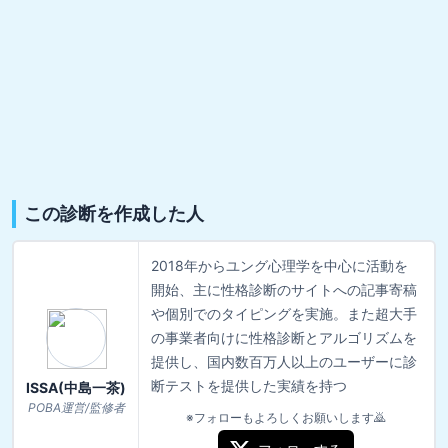
この診断を作成した人
2018年からユング心理学を中心に活動を
開始、主に性格診断のサイトへの記事寄稿
や個別でのタイピングを実施。また超大手
の事業者向けに性格診断とアルゴリズムを
提供し、国内数百万人以上のユーザーに診
断テストを提供した実績を持つ
ISSA(中島一茶)
POBA運営/監修者
※フォローもよろしくお願いします🙇