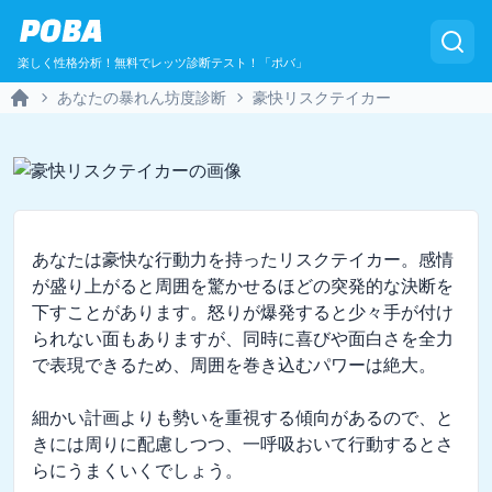
POBA
楽しく性格分析！無料でレッツ診断テスト！「ポバ」
あなたの暴れん坊度診断
豪快リスクテイカー
Home
あなたは豪快な行動力を持ったリスクテイカー。感情
が盛り上がると周囲を驚かせるほどの突発的な決断を
下すことがあります。怒りが爆発すると少々手が付け
られない面もありますが、同時に喜びや面白さを全力
で表現できるため、周囲を巻き込むパワーは絶大。

細かい計画よりも勢いを重視する傾向があるので、と
きには周りに配慮しつつ、一呼吸おいて行動するとさ
らにうまくいくでしょう。