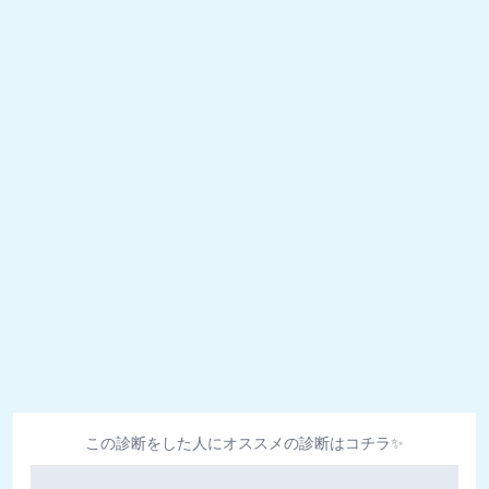
この診断をした人にオススメの診断はコチラ✨