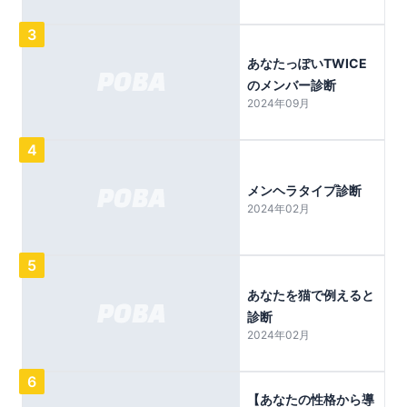
3
あなたっぽいTWICE
のメンバー診断
2024年09月
4
メンヘラタイプ診断
2024年02月
5
あなたを猫で例えると
診断
2024年02月
6
【あなたの性格から導