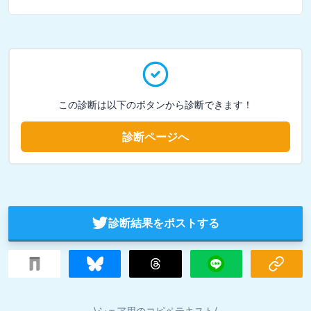
この診断は以下のボタンから診断できます！
診断ページへ
診断結果をポストする
\シェア用のコピペテキスト/