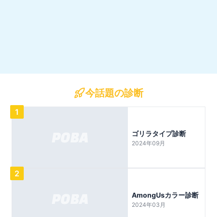
今話題の診断
1
ゴリラタイプ診断
2024年09月
2
AmongUsカラー診断
2024年03月