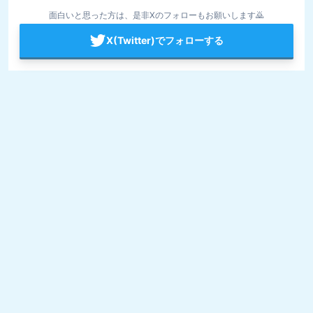
面白いと思った方は、是非Xのフォローもお願いします🙇
X(Twitter)でフォローする