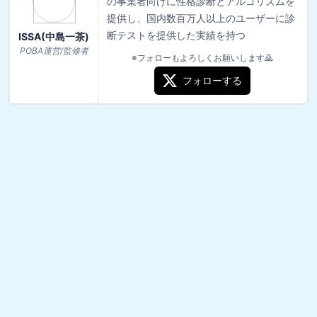
の事業者向けに性格診断とアルゴリズムを
提供し、国内数百万人以上のユーザーに診
断テストを提供した実績を持つ
ISSA(中島一茶)
POBA運営/監修者
※フォローもよろしくお願いします🙇
フォローする