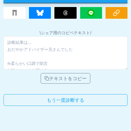
\シェア用のコピペテキスト/
テキストをコピー
もう一度診断する