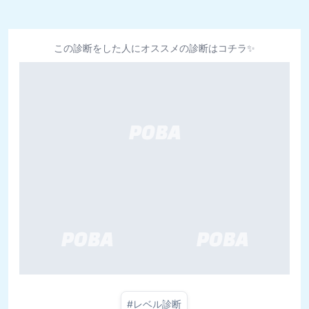
この診断をした人にオススメの診断はコチラ✨
#
レベル診断