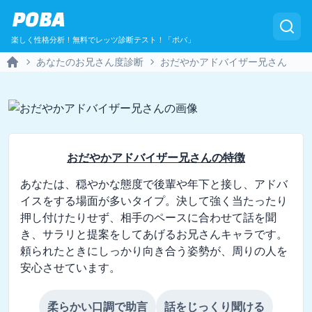
POBA
楽しく性格分析！無料でレッツ診断テスト！「ポバ」
あなたのお兄さん度診断
おだやかアドバイザー兄さん
Home
おだやかアドバイザー兄さん
の特徴
あなたは、穏やかな態度で後輩や年下と接し、アドバ
イスをする場面が多いタイプ。決して強く当たったり
押し付けたりせず、相手のペースに合わせて話を聞
き、サラリと提案をしてあげるお兄さんキャラです。
頼られたときにしっかり向き合う姿勢が、周りの人を
安心させています。
柔らかい口調で助言
話をじっくり聞ける