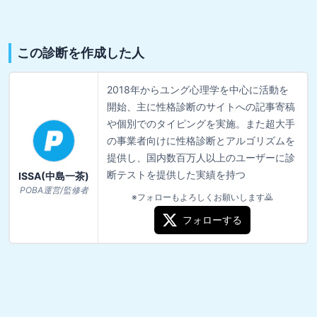
この診断を作成した人
2018年からユング心理学を中心に活動を
開始、主に性格診断のサイトへの記事寄稿
や個別でのタイピングを実施。また超大手
の事業者向けに性格診断とアルゴリズムを
提供し、国内数百万人以上のユーザーに診
断テストを提供した実績を持つ
ISSA(中島一茶)
POBA運営/監修者
※フォローもよろしくお願いします🙇
フォローする