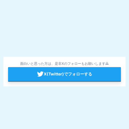
面白いと思った方は、是非Xのフォローもお願いします🙇
X(Twitter)でフォローする