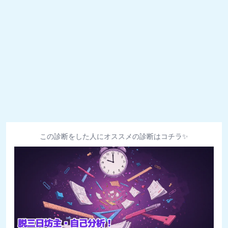
この診断をした人にオススメの診断はコチラ✨