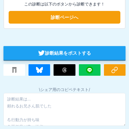
この診断は以下のボタンから診断できます！
診断ページへ
診断結果をポストする
\シェア用のコピペテキスト/