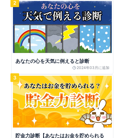
2
あなたの心を天気に例えると診断
2024年03月
に追加
3
貯金力診断【あなたはお金を貯められる