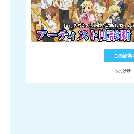
この診断
他の診断