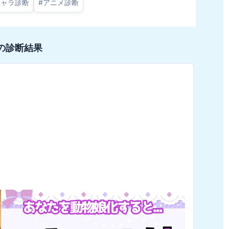
キャラ診断
#
アニメ診断
の診断結果