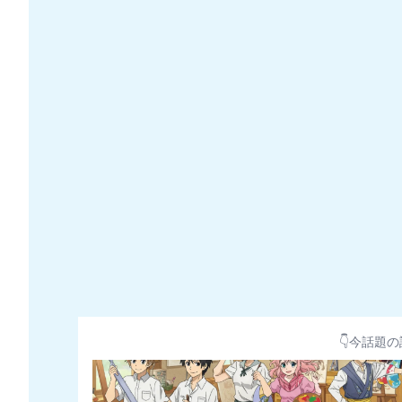
👇今話題の