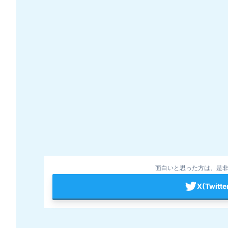
面白いと思った方は、是非
X(Twit