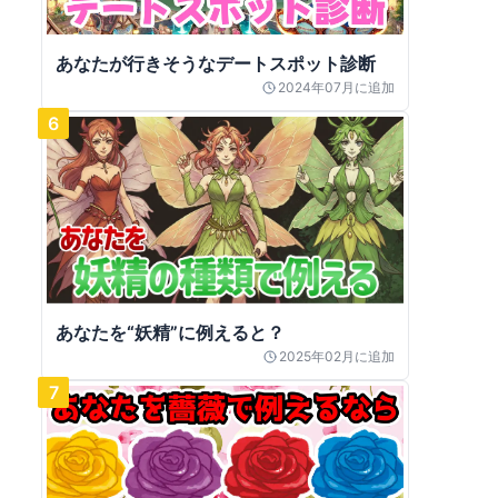
あなたが行きそうなデートスポット診断
2024年07月
に追加
6
あなたを“妖精”に例えると？
2025年02月
に追加
7