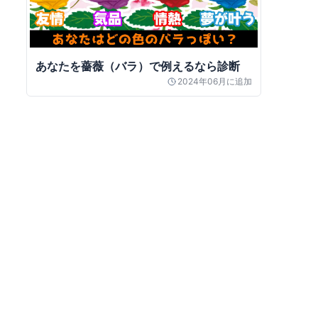
あなたを薔薇（バラ）で例えるなら診断
2024年06月
に追加