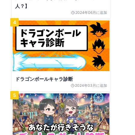
人？】
2024年06月
に追加
4
ドラゴンボールキャラ診断
2024年03月
に追加
5