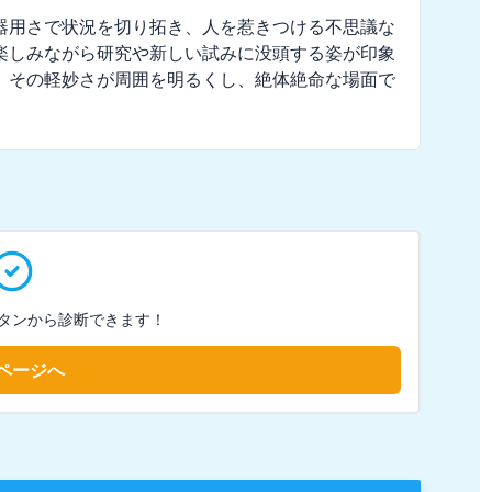
器用さで状況を切り拓き、人を惹きつける不思議な
楽しみながら研究や新しい試みに没頭する姿が印象
、その軽妙さが周囲を明るくし、絶体絶命な場面で
タンから診断できます！
ページへ