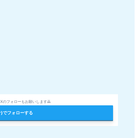
Xのフォローもお願いします🙇
ter)でフォローする