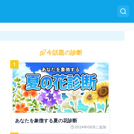
今話題の診断
1
あなたを象徴する夏の花診断
2024年06月
に追加