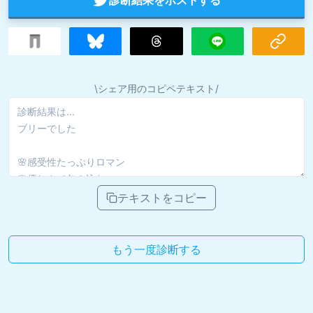
\シェア用のコピペテキスト/
テキストをコピー
もう一度診断する