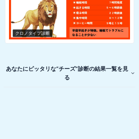
クロノタイプ診断
あなたにピッタリな“チーズ”診断
の結果一覧を見
る