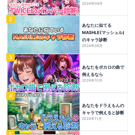
2024年09月
2
あなたに似てる
MASHLE(マッシュル)
のキャラ診断
2024年06月
3
あなたをボカロの曲で
例えるなら
2024年10月
4
あなたをドラえもんの
キャラで例えると診断
2024年11月
5