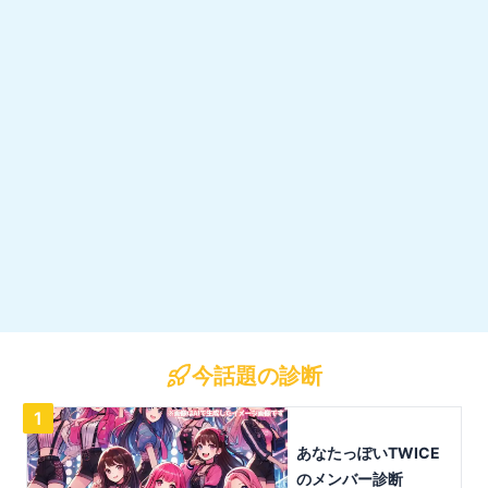
今話題の診断
1
あなたっぽいTWICE
のメンバー診断