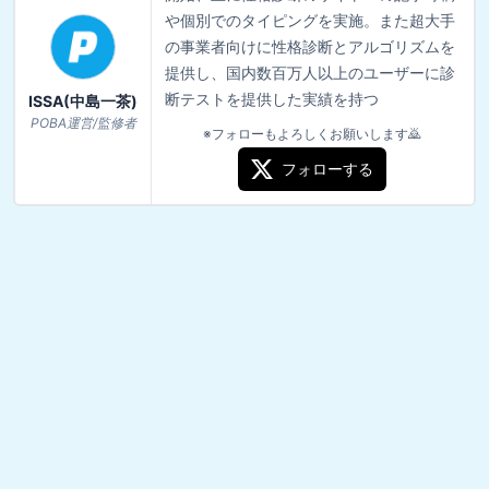
や個別でのタイピングを実施。また超大手
の事業者向けに性格診断とアルゴリズムを
提供し、国内数百万人以上のユーザーに診
断テストを提供した実績を持つ
ISSA(中島一茶)
POBA運営/監修者
※フォローもよろしくお願いします🙇
フォローする