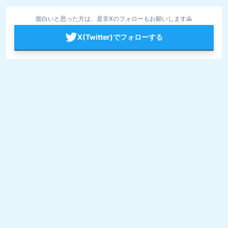
面白いと思った方は、是非Xのフォローもお願いします🙇
X(Twitter)でフォローする