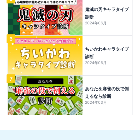
鬼滅の刃キャラタイプ
診断
2024年06月
6
ちいかわキャラタイプ
診断
2024年06月
7
あなたを麻雀の役で例
えるなら診断
2024年03月