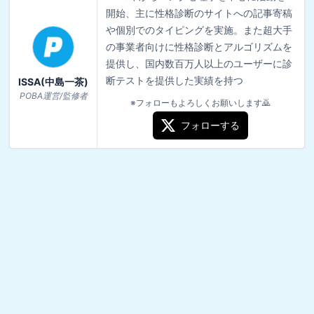
開始、主に性格診断のサイトへの記事寄稿
や個別でのタイピングを実施。また超大手
の事業者向けに性格診断とアルゴリズムを
提供し、国内数百万人以上のユーザーに診
断テストを提供した実績を持つ
ISSA(中島一茶)
POBA運営/監修者
※フォローもよろしくお願いします🙇
フォローする