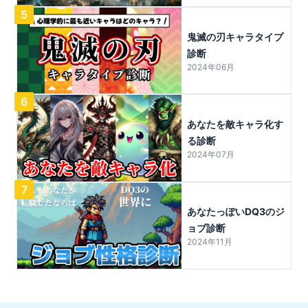
5
鬼滅の刃キャラタイプ
診断
2024年06月
6
あなたを敵キャラ化す
る診断
2024年07月
7
あなたっぽいDQ3のジ
ョブ診断
2024年11月