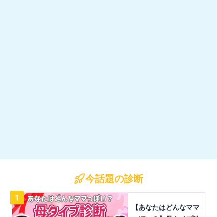
今話題の診断
1
【あなたはどんなママ