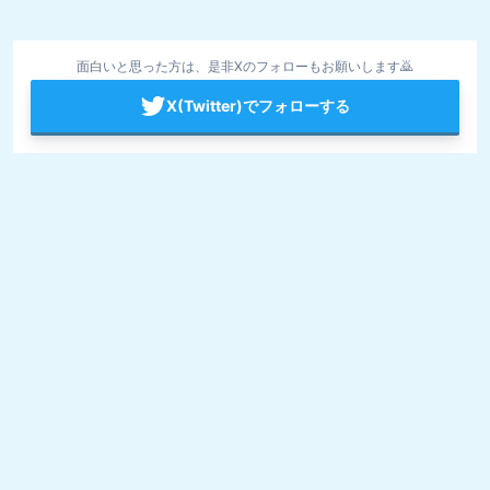
面白いと思った方は、是非Xのフォローもお願いします🙇
X(Twitter)でフォローする