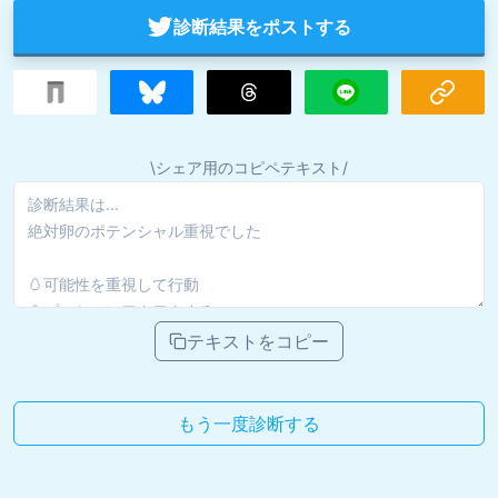
診断結果をポストする
\シェア用のコピペテキスト/
テキストをコピー
もう一度診断する