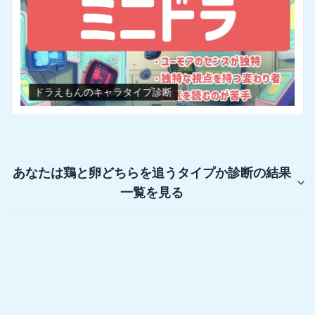
ドラえもんのキャラタイプ診断
あなたは鶏と卵どちらを追うタイプか診断
の結果
一覧を見る