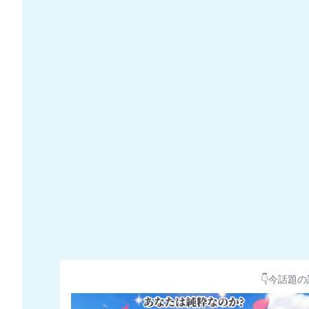
👇今話題の