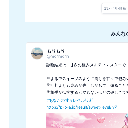
#
レベル診断
みんな
もりもり
@
morimorin
診断結果は...甘さの極みメルティマスターでし
🍭まるでスイーツのように周りを甘々で包み込
🍭批判よりも褒めが先行しがちで、怒ることが
#
あなたの甘々レベル診断
https://p-b-a.jp/result/sweet-level/lv7