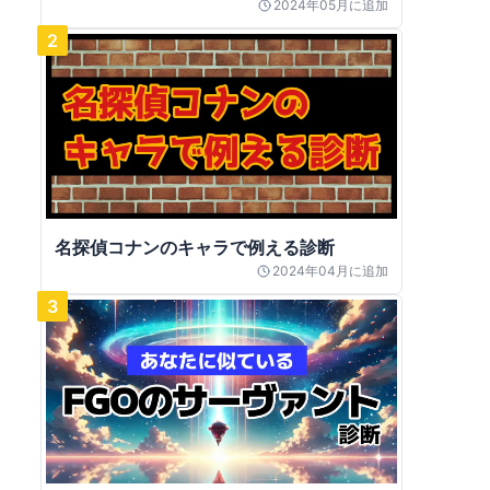
2024年05月
に追加
2
名探偵コナンのキャラで例える診断
2024年04月
に追加
3