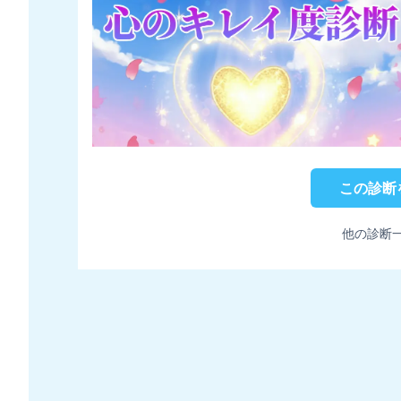
この診断
他の診断