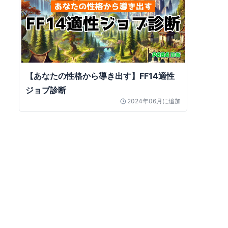
【あなたの性格から導き出す】FF14適性
ジョブ診断
2024年06月
に追加