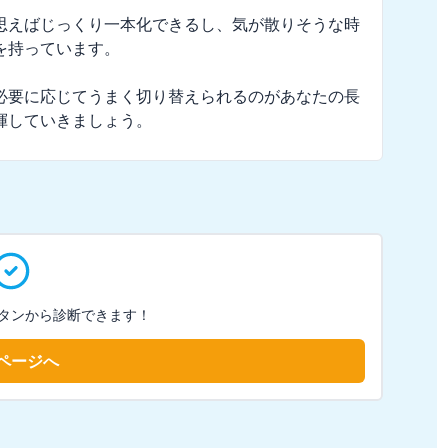
思えばじっくり一本化できるし、気が散りそうな時
持っています。

必要に応じてうまく切り替えられるのがあなたの長
揮していきましょう。
タンから診断できます！
ページへ