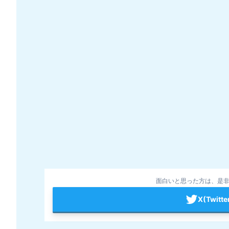
面白いと思った方は、是非
X(Twit