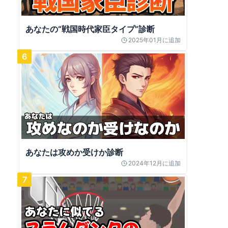
あなたの“戦国時代家臣タイプ”診断
2025年01月
に追加
6
あなたは攻めか受けか診断
2024年12月
に追加
7