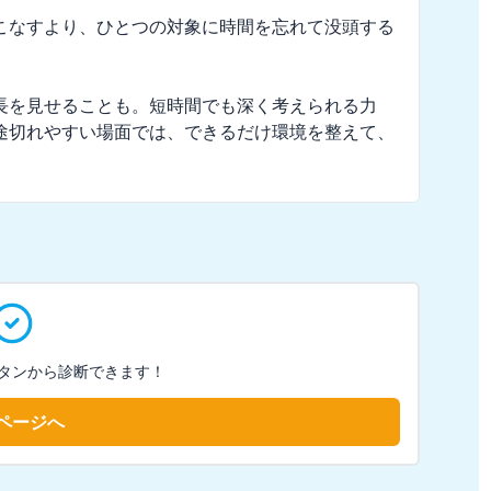
こなすより、ひとつの対象に時間を忘れて没頭する
長を見せることも。短時間でも深く考えられる力
途切れやすい場面では、できるだけ環境を整えて、
タンから診断できます！
ページへ