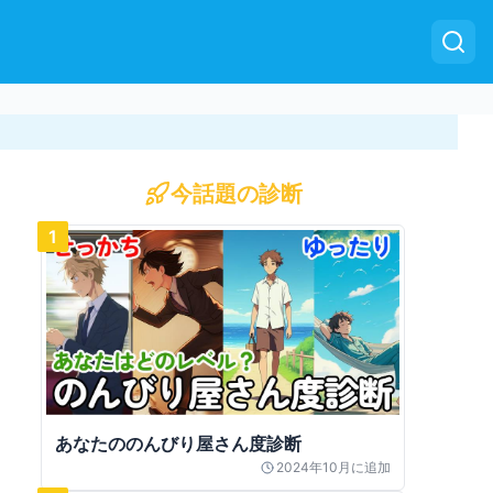
今話題の診断
1
あなたののんびり屋さん度診断
2024年10月
に追加