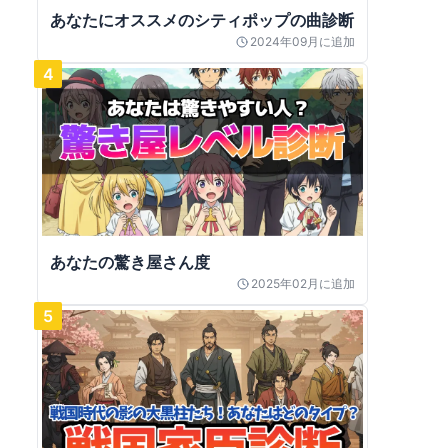
あなたにオススメのシティポップの曲診断
2024年09月
に追加
4
あなたの驚き屋さん度
2025年02月
に追加
5