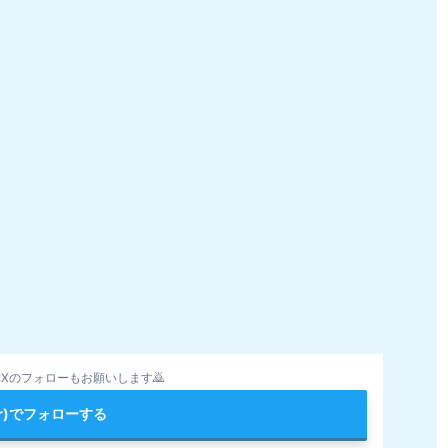
Xのフォローもお願いします🙇
ter)でフォローする