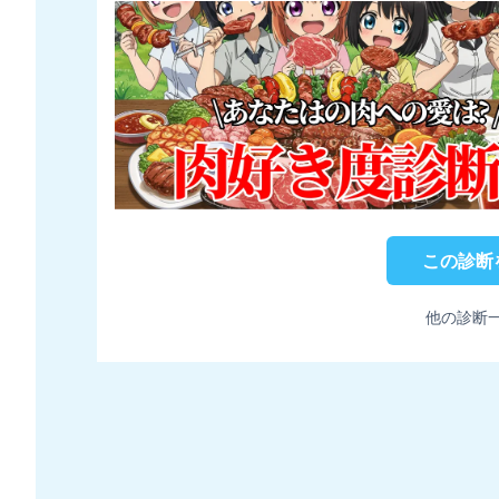
この診断
他の診断