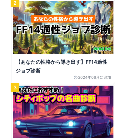
2
【あなたの性格から導き出す】FF14適性
ジョブ診断
2024年06月
に追加
3