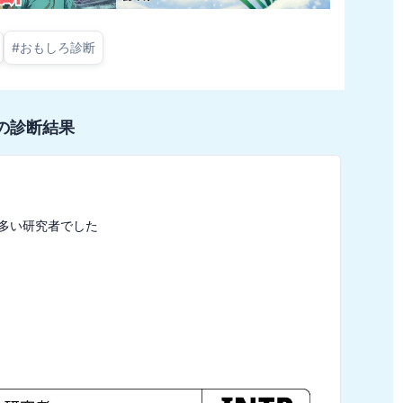
#
おもしろ診断
の診断結果
が多い研究者でした
