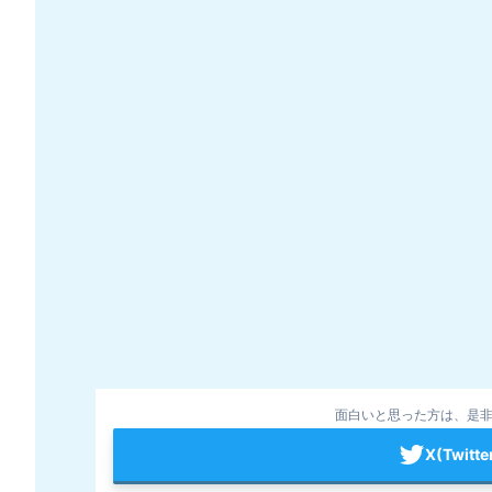
面白いと思った方は、是非
X(Twit