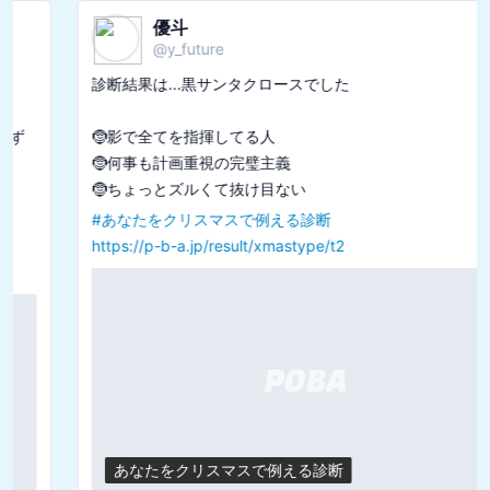
優斗
@
y_future
診断結果は...黒サンタクロースでした

🤶影で全てを指揮してる人

🤶何事も計画重視の完璧主義

#
あなたをクリスマスで例える診断
https://p-b-a.jp/result/xmastype/t2
あなたをクリスマスで例える診断