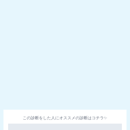
この診断をした人にオススメの診断はコチラ✨