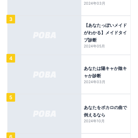
2024年03月
3
【あなたっぽいメイド
がわかる】メイドタイ
プ診断
2024年05月
4
あなたは陽キャか陰キ
ャか診断
2024年03月
5
あなたをボカロの曲で
例えるなら
2024年10月
6