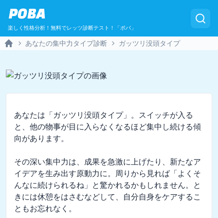
POBA
楽しく性格分析！無料でレッツ診断テスト！「ポバ」
あなたの集中力タイプ診断
ガッツリ没頭タイプ
Home
あなたは「ガッツリ没頭タイプ」。スイッチが入る
と、他の物事が目に入らなくなるほど集中し続ける傾
向があります。

その深い集中力は、成果を急激に上げたり、新たなア
イデアを生み出す原動力に。周りから見れば「よくそ
んなに続けられるね」と驚かれるかもしれません。と
きには休憩をはさむなどして、自分自身をケアするこ
ともお忘れなく。