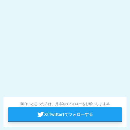
面白いと思った方は、是非Xのフォローもお願いします🙇
X(Twitter)でフォローする