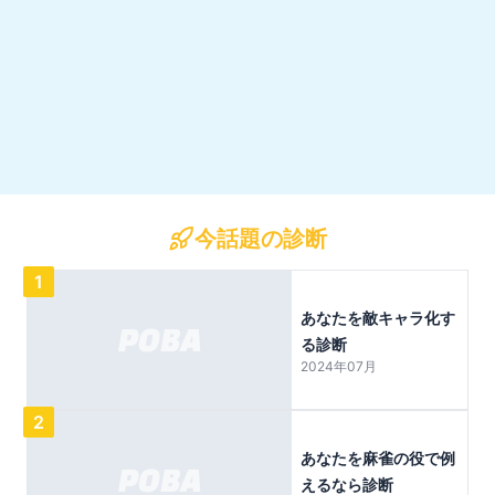
今話題の診断
1
あなたを敵キャラ化す
る診断
2024年07月
2
あなたを麻雀の役で例
えるなら診断