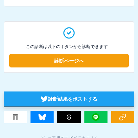
この診断は以下のボタンから診断できます！
診断ページへ
診断結果をポストする
\シェア用のコピペテキスト/