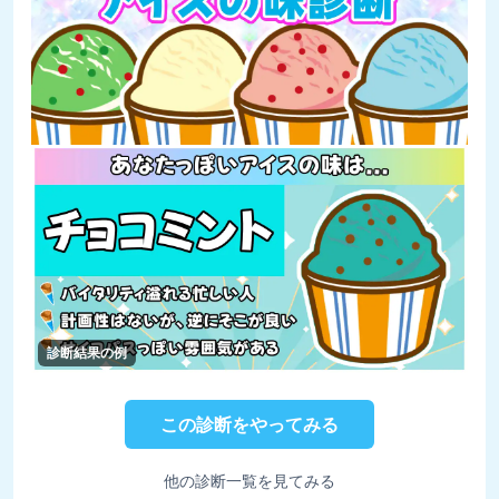
診断結果の例
この診断をやってみる
他の診断一覧を見てみる