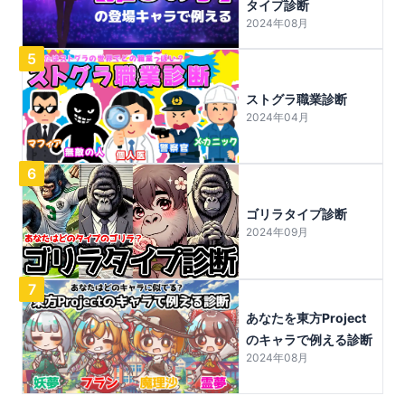
タイプ診断
2024年08月
5
ストグラ職業診断
2024年04月
6
ゴリラタイプ診断
2024年09月
7
あなたを東方Project
のキャラで例える診断
2024年08月