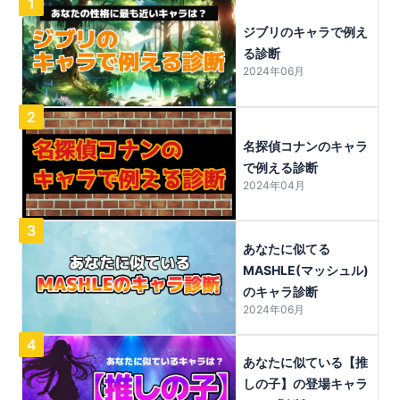
1
ジブリのキャラで例え
る診断
2024年06月
2
名探偵コナンのキャラ
で例える診断
2024年04月
3
あなたに似てる
MASHLE(マッシュル)
のキャラ診断
2024年06月
4
あなたに似ている【推
しの子】の登場キャラ