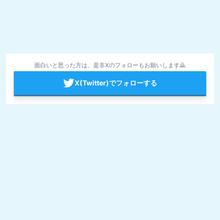
面白いと思った方は、是非Xのフォローもお願いします🙇
X(Twitter)でフォローする