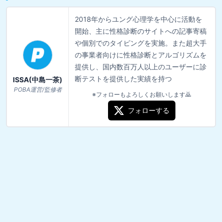
2018年からユング心理学を中心に活動を
開始、主に性格診断のサイトへの記事寄稿
や個別でのタイピングを実施。また超大手
の事業者向けに性格診断とアルゴリズムを
提供し、国内数百万人以上のユーザーに診
断テストを提供した実績を持つ
ISSA(中島一茶)
POBA運営/監修者
※フォローもよろしくお願いします🙇
フォローする