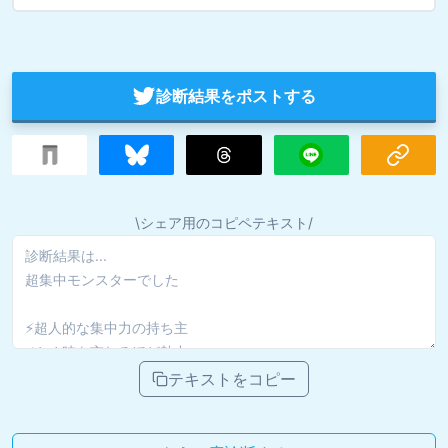
診断結果をポストする
\シェア用のコピペテキスト/
テキストをコピー