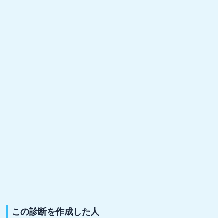
この診断を作成した人