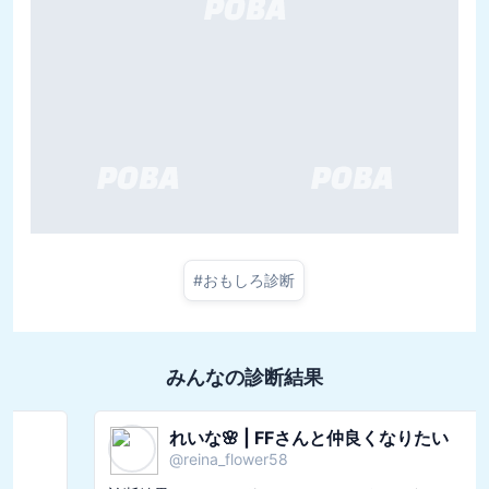
#
おもしろ診断
みんなの診断結果
れいな🌸 | FFさんと仲良くなりたい
@
reina_flower58