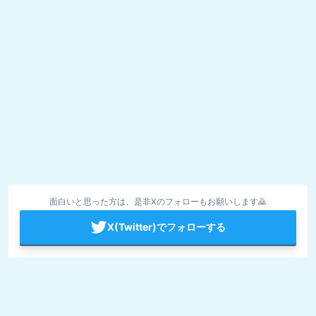
面白いと思った方は、是非Xのフォローもお願いします🙇
X(Twitter)でフォローする