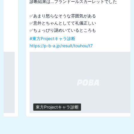
診断結果は...フランドールスカーレットでした

✅あまり怒らなそうな雰囲気がある

✅意外とちゃんとしてて礼儀正しい

#
東方Projectキャラ診断
https://p-b-a.jp/result/touhou/t7
東方Projectキャラ診断