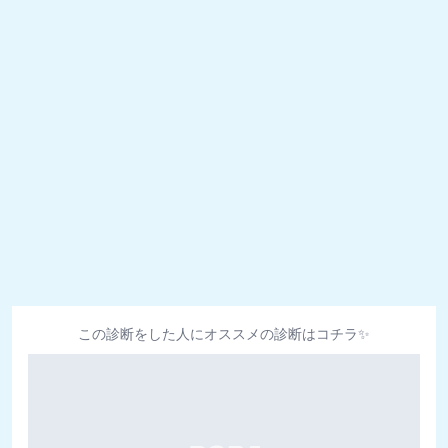
この診断をした人にオススメの診断はコチラ✨