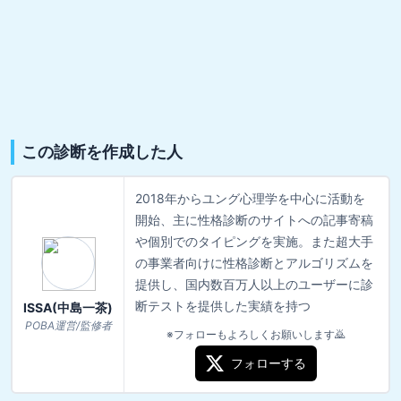
この診断を作成した人
2018年からユング心理学を中心に活動を
開始、主に性格診断のサイトへの記事寄稿
や個別でのタイピングを実施。また超大手
の事業者向けに性格診断とアルゴリズムを
提供し、国内数百万人以上のユーザーに診
断テストを提供した実績を持つ
ISSA(中島一茶)
POBA運営/監修者
※フォローもよろしくお願いします🙇
フォローする