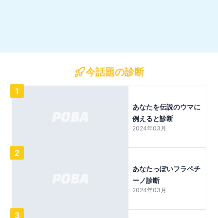
今話題の診断
1
あなたを伝説のウマに
例えると診断
2024年03月
2
あなたっぽいフラペチ
ーノ診断
2024年03月
3