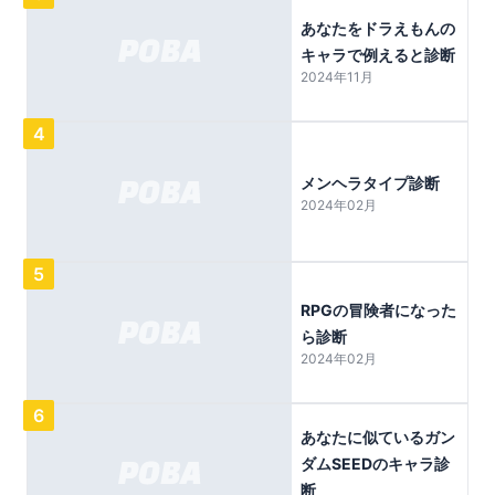
あなたをドラえもんの
キャラで例えると診断
2024年11月
4
メンヘラタイプ診断
2024年02月
5
RPGの冒険者になった
ら診断
2024年02月
6
あなたに似ているガン
ダムSEEDのキャラ診
断