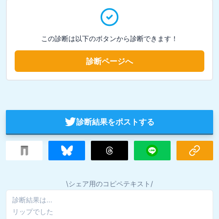
この診断は以下のボタンから診断できます！
診断ページへ
診断結果をポストする
\シェア用のコピペテキスト/