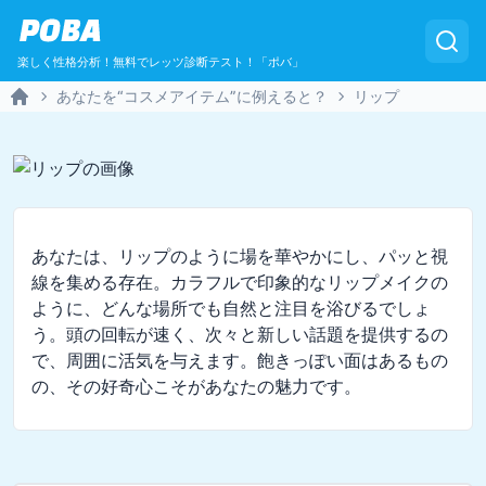
POBA
楽しく性格分析！無料でレッツ診断テスト！「ポバ」
あなたを“コスメアイテム”に例えると？
リップ
Home
あなたは、リップのように場を華やかにし、パッと視
線を集める存在。カラフルで印象的なリップメイクの
ように、どんな場所でも自然と注目を浴びるでしょ
う。頭の回転が速く、次々と新しい話題を提供するの
で、周囲に活気を与えます。飽きっぽい面はあるもの
の、その好奇心こそがあなたの魅力です。