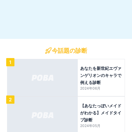
今話題の診断
1
あなたを新世紀エヴァ
ンゲリオンのキャラで
例える診断
2024年06月
2
【あなたっぽいメイド
がわかる】メイドタイ
プ診断
2024年05月