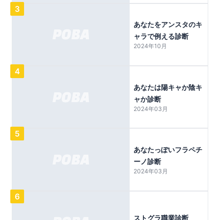
3
あなたをアンスタのキ
ャラで例える診断
2024年10月
4
あなたは陽キャか陰キ
ャか診断
2024年03月
5
あなたっぽいフラペチ
ーノ診断
2024年03月
6
ストグラ職業診断