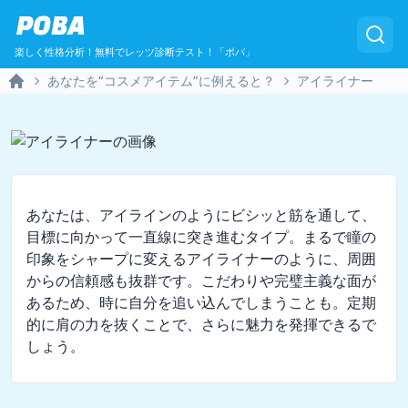
POBA
楽しく性格分析！無料でレッツ診断テスト！「ポバ」
あなたを“コスメアイテム”に例えると？
アイライナー
Home
あなたは、アイラインのようにビシッと筋を通して、
目標に向かって一直線に突き進むタイプ。まるで瞳の
印象をシャープに変えるアイライナーのように、周囲
からの信頼感も抜群です。こだわりや完璧主義な面が
あるため、時に自分を追い込んでしまうことも。定期
的に肩の力を抜くことで、さらに魅力を発揮できるで
しょう。