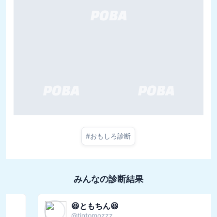
#
おもしろ診断
みんなの診断結果
😆ともちん😆
@
tintomozzz_