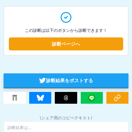
この診断は以下のボタンから診断できます！
診断ページへ
診断結果をポストする
\シェア用のコピペテキスト/