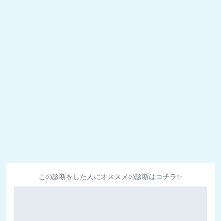
この診断をした人にオススメの診断はコチラ✨