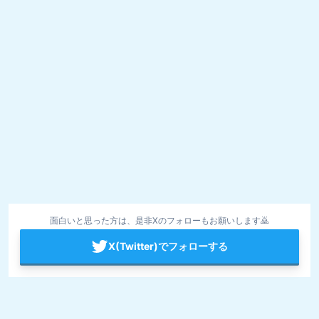
面白いと思った方は、是非Xのフォローもお願いします🙇
X(Twitter)でフォローする