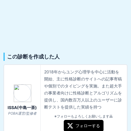
この診断を作成した人
2018年からユング心理学を中心に活動を
開始、主に性格診断のサイトへの記事寄稿
や個別でのタイピングを実施。また超大手
の事業者向けに性格診断とアルゴリズムを
提供し、国内数百万人以上のユーザーに診
断テストを提供した実績を持つ
ISSA(中島一茶)
POBA運営/監修者
※フォローもよろしくお願いします🙇
フォローする