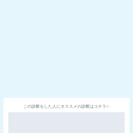
この診断をした人にオススメの診断はコチラ✨