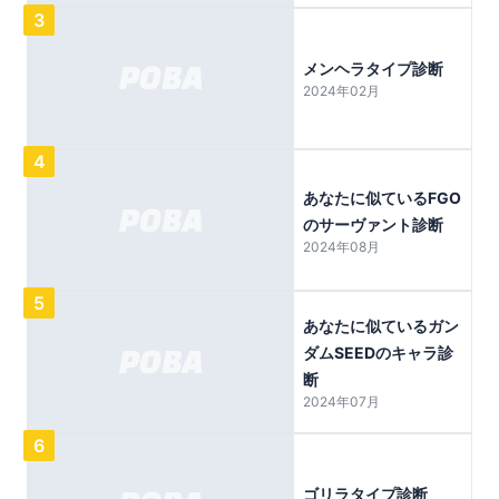
3
メンヘラタイプ診断
2024年02月
4
あなたに似ているFGO
のサーヴァント診断
2024年08月
5
あなたに似ているガン
ダムSEEDのキャラ診
断
2024年07月
6
ゴリラタイプ診断