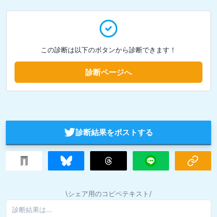
この診断は以下のボタンから診断できます！
診断ページへ
診断結果をポストする
\シェア用のコピペテキスト/