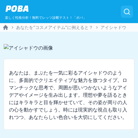
POBA
楽しく性格分析！無料でレッツ診断テスト！「ポバ」
あなたを“コスメアイテム”に例えると？
アイシャドウ
Home
あなたは、まぶたを一気に彩るアイシャドウのよう
に、多面的でクリエイティブな魅力を放つタイプ。ロ
マンチックな思考で、周囲が思いつかないようなアイ
デアやイメージを生み出します。理想や夢を語るとき
にはキラキラと目を輝かせていて、その姿が周りの人
の心を動かすでしょう。時には現実的な視点も取り入
れつつ、あなたらしい色合いを大切にしてください。