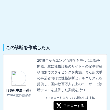
この診断を作成した人
2018年からユング心理学を中心に活動を
開始、主に性格診断のサイトへの記事寄稿
や個別でのタイピングを実施。また超大手
の事業者向けに性格診断とアルゴリズムを
提供し、国内数百万人以上のユーザーに診
断テストを提供した実績を持つ
ISSA(中島一茶)
POBA運営/監修者
※フォローもよろしくお願いします🙇
フォローする