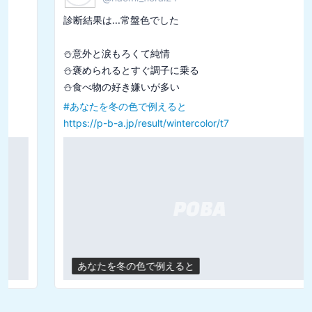
診断結果は...常盤色でした

⛄️意外と涙もろくて純情

⛄️褒められるとすぐ調子に乗る

#
あなたを冬の色で例えると
https://p-b-a.jp/result/wintercolor/t7
あなたを冬の色で例えると