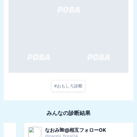
#
おもしろ診断
みんなの診断結果
なおみ🌺@相互フォローOK
@
naomi_floral24