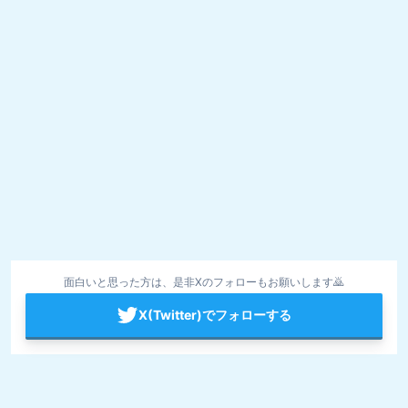
面白いと思った方は、是非Xのフォローもお願いします🙇
X(Twitter)でフォローする