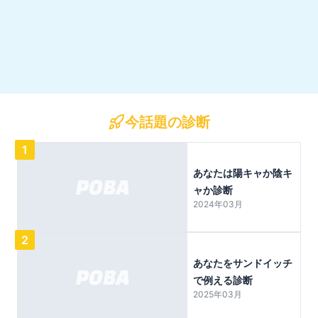
今話題の診断
1
あなたは陽キャか陰キ
ャか診断
2024年03月
2
あなたをサンドイッチ
で例える診断
2025年03月