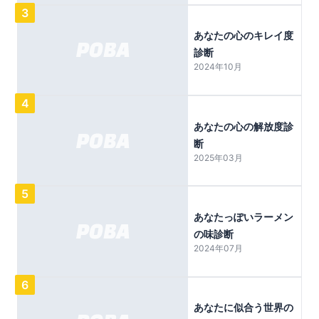
3
あなたの心のキレイ度
診断
2024年10月
4
あなたの心の解放度診
断
2025年03月
5
あなたっぽいラーメン
の味診断
2024年07月
6
あなたに似合う世界の