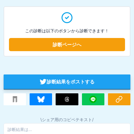
この診断は以下のボタンから診断できます！
診断ページへ
診断結果をポストする
\シェア用のコピペテキスト/