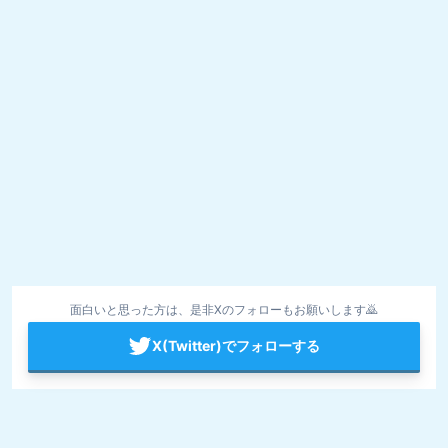
面白いと思った方は、是非Xのフォローもお願いします🙇
X(Twitter)でフォローする