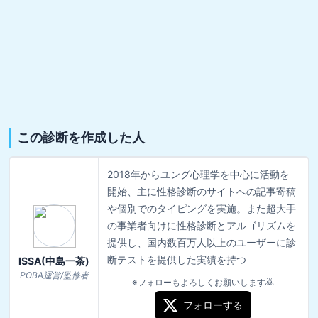
この診断を作成した人
2018年からユング心理学を中心に活動を
開始、主に性格診断のサイトへの記事寄稿
や個別でのタイピングを実施。また超大手
の事業者向けに性格診断とアルゴリズムを
提供し、国内数百万人以上のユーザーに診
断テストを提供した実績を持つ
ISSA(中島一茶)
POBA運営/監修者
※フォローもよろしくお願いします🙇
フォローする