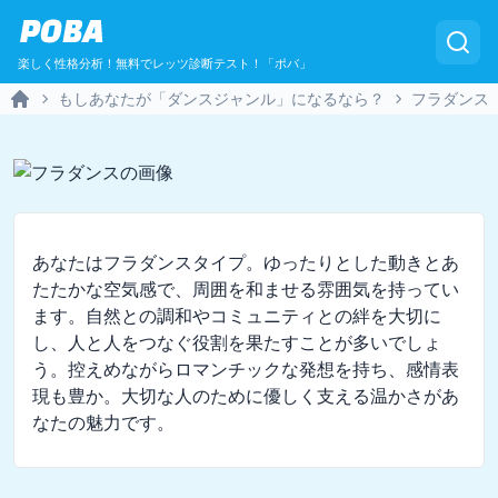
POBA
楽しく性格分析！無料でレッツ診断テスト！「ポバ」
もしあなたが「ダンスジャンル」になるなら？
フラダンス
Home
あなたはフラダンスタイプ。ゆったりとした動きとあ
たたかな空気感で、周囲を和ませる雰囲気を持ってい
ます。自然との調和やコミュニティとの絆を大切に
し、人と人をつなぐ役割を果たすことが多いでしょ
う。控えめながらロマンチックな発想を持ち、感情表
現も豊か。大切な人のために優しく支える温かさがあ
なたの魅力です。