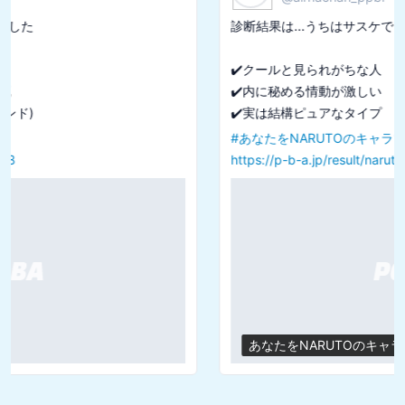
診断結果は...偽善的な保護者でした

😈裏はとんでもなくやばい人

😈自分の理想の世界作りに必死

#
あなたを悪役で表すなら
https://p-b-a.jp/result/heelc/t8
あなたを悪役で表すなら