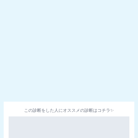
この診断をした人にオススメの診断はコチラ✨