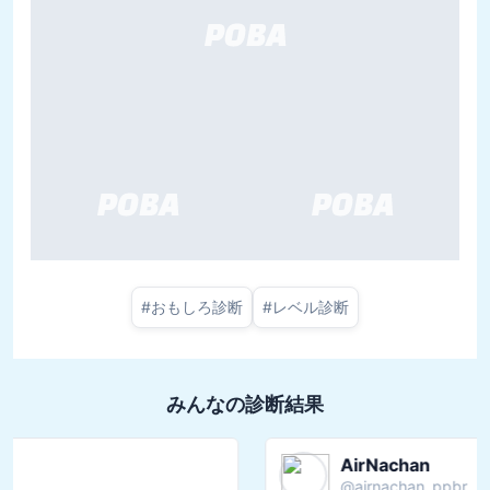
#
おもしろ診断
#
レベル診断
みんなの診断結果
こうた🏀
@
kouta_bball22