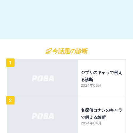
今話題の診断
1
ジブリのキャラで例え
る診断
2024年06月
2
名探偵コナンのキャラ
で例える診断
2024年04月