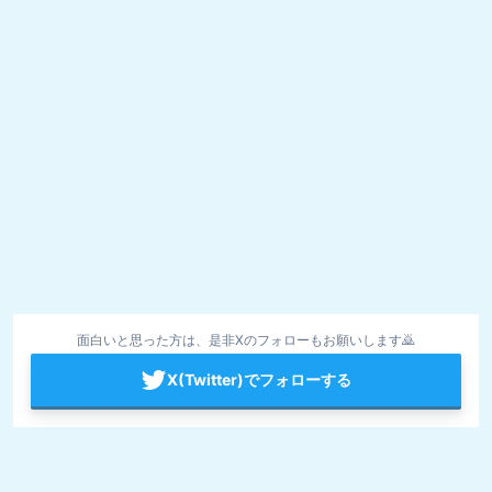
面白いと思った方は、是非Xのフォローもお願いします🙇
X(Twitter)でフォローする