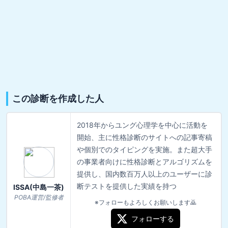
この診断を作成した人
2018年からユング心理学を中心に活動を
開始、主に性格診断のサイトへの記事寄稿
や個別でのタイピングを実施。また超大手
の事業者向けに性格診断とアルゴリズムを
提供し、国内数百万人以上のユーザーに診
断テストを提供した実績を持つ
ISSA(中島一茶)
POBA運営/監修者
※フォローもよろしくお願いします🙇
フォローする