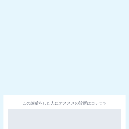
この診断をした人にオススメの診断はコチラ✨