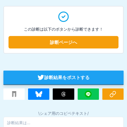
この診断は以下のボタンから診断できます！
診断ページへ
診断結果をポストする
\シェア用のコピペテキスト/