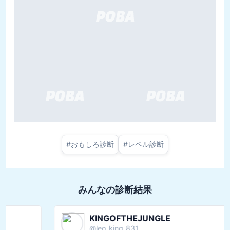
#
おもしろ診断
#
レベル診断
みんなの診断結果
KINGOFTHEJUNGLE
@
leo_king_831