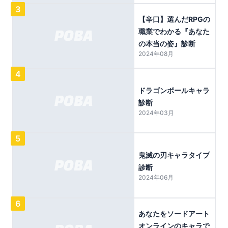
3
【辛口】選んだRPGの
職業でわかる『あなた
の本当の姿』診断
2024年08月
4
ドラゴンボールキャラ
診断
2024年03月
5
鬼滅の刃キャラタイプ
診断
2024年06月
6
あなたをソードアート
オンラインのキャラで