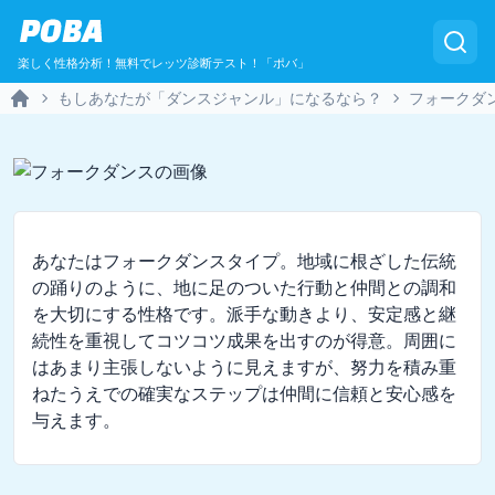
POBA
楽しく性格分析！無料でレッツ診断テスト！「ポバ」
もしあなたが「ダンスジャンル」になるなら？
フォークダ
Home
あなたはフォークダンスタイプ。地域に根ざした伝統
の踊りのように、地に足のついた行動と仲間との調和
を大切にする性格です。派手な動きより、安定感と継
続性を重視してコツコツ成果を出すのが得意。周囲に
はあまり主張しないように見えますが、努力を積み重
ねたうえでの確実なステップは仲間に信頼と安心感を
与えます。