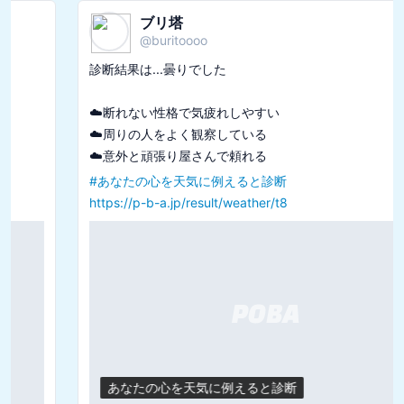
ブリ塔
@
buritoooo
診断結果は...曇りでした

☁️断れない性格で気疲れしやすい

☁️周りの人をよく観察している

#
あなたの心を天気に例えると診断
https://p-b-a.jp/result/weather/t8
あなたの心を天気に例えると診断