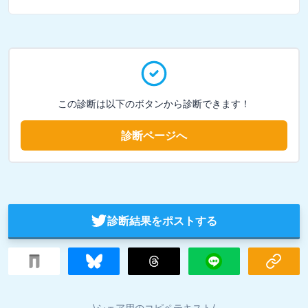
この診断は以下のボタンから診断できます！
診断ページへ
診断結果をポストする
\シェア用のコピペテキスト/