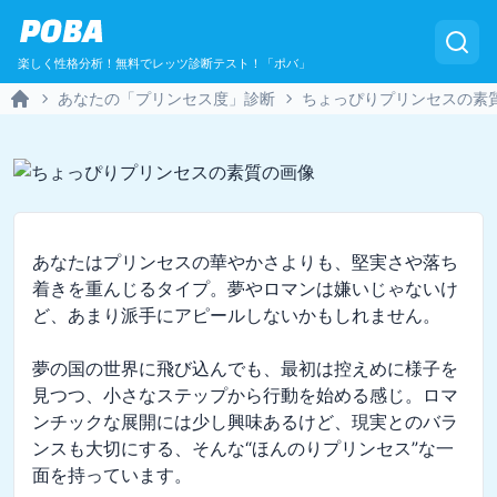
POBA
楽しく性格分析！無料でレッツ診断テスト！「ポバ」
あなたの「プリンセス度」診断
ちょっぴりプリンセスの素
Home
あなたはプリンセスの華やかさよりも、堅実さや落ち
着きを重んじるタイプ。夢やロマンは嫌いじゃないけ
ど、あまり派手にアピールしないかもしれません。

夢の国の世界に飛び込んでも、最初は控えめに様子を
見つつ、小さなステップから行動を始める感じ。ロマ
ンチックな展開には少し興味あるけど、現実とのバラ
ンスも大切にする、そんな“ほんのりプリンセス”な一
面を持っています。