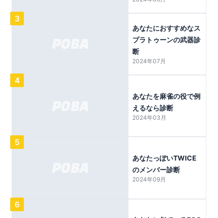
3
あなたにおすすめなス
プラトゥーンの武器診
断
2024年07月
4
あなたを麻雀の役で例
えるなら診断
2024年03月
5
あなたっぽいTWICE
のメンバー診断
2024年09月
6