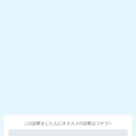
この診断をした人にオススメの診断はコチラ✨