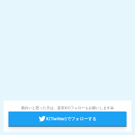
面白いと思った方は、是非Xのフォローもお願いします🙇
X(Twitter)でフォローする