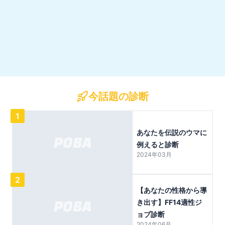
今話題の診断
1
あなたを伝説のウマに
例えると診断
2024年03月
2
【あなたの性格から導
き出す】FF14適性ジ
ョブ診断
2024年06月