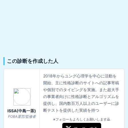
この診断を作成した人
2018年からユング心理学を中心に活動を
開始、主に性格診断のサイトへの記事寄稿
や個別でのタイピングを実施。また超大手
の事業者向けに性格診断とアルゴリズムを
提供し、国内数百万人以上のユーザーに診
断テストを提供した実績を持つ
ISSA(中島一茶)
POBA運営/監修者
※フォローもよろしくお願いします🙇