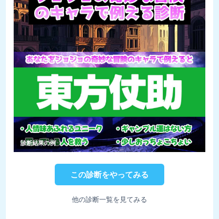
診断結果の例
この診断をやってみる
他の診断一覧を見てみる