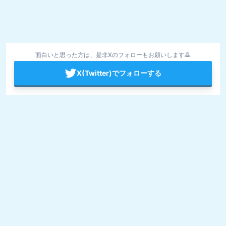
面白いと思った方は、是非Xのフォローもお願いします🙇
X(Twitter)でフォローする