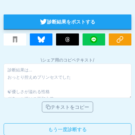
診断結果をポストする
\シェア用のコピペテキスト/
テキストをコピー
もう一度診断する