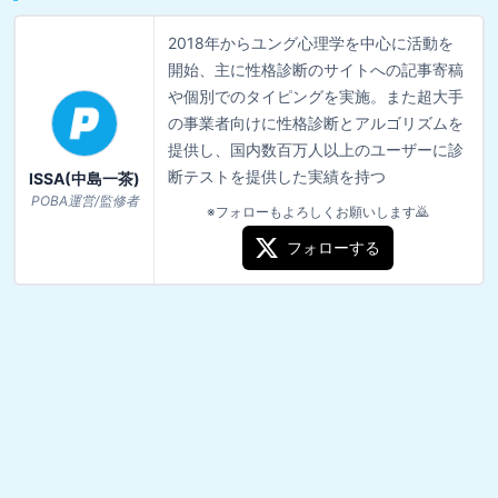
2018年からユング心理学を中心に活動を
開始、主に性格診断のサイトへの記事寄稿
や個別でのタイピングを実施。また超大手
の事業者向けに性格診断とアルゴリズムを
提供し、国内数百万人以上のユーザーに診
断テストを提供した実績を持つ
ISSA(中島一茶)
POBA運営/監修者
※フォローもよろしくお願いします🙇
フォローする