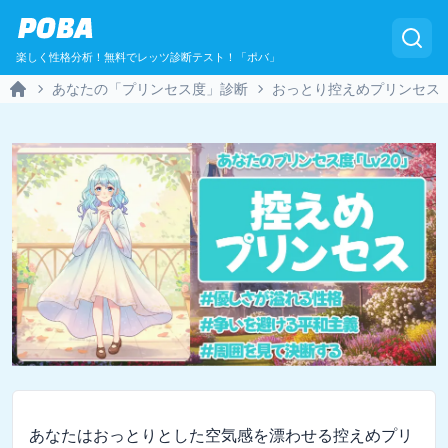
POBA
楽しく性格分析！無料でレッツ診断テスト！「ポバ」
あなたの「プリンセス度」診断
おっとり控えめプリンセス
Home
あなたはおっとりとした空気感を漂わせる控えめプリ