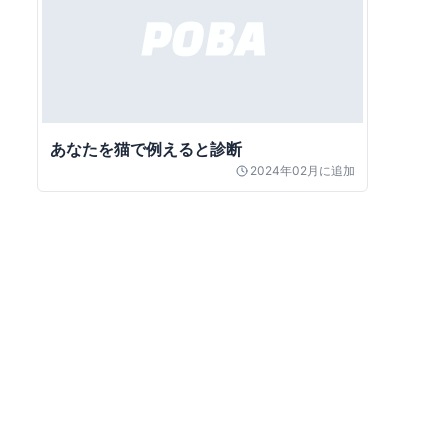
あなたを猫で例えると診断
2024年02月
に追加