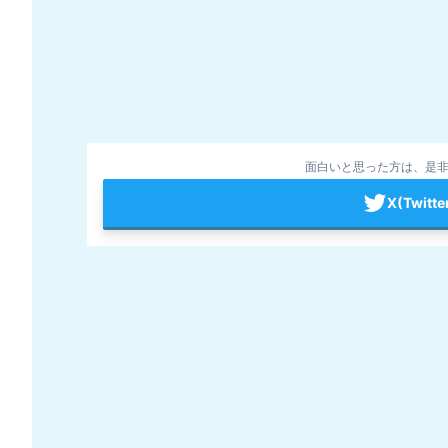
面白いと思った方は、是非
X(Twit