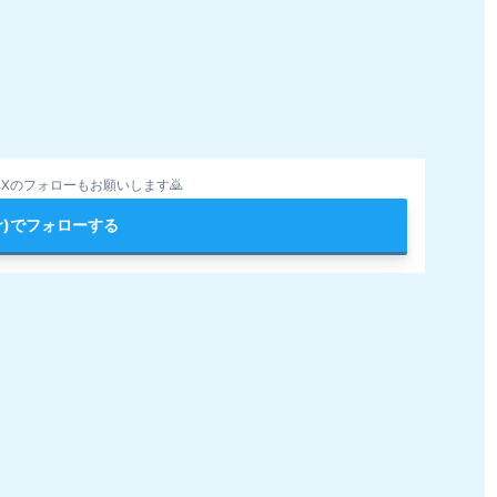
Xのフォローもお願いします🙇
ter)でフォローする