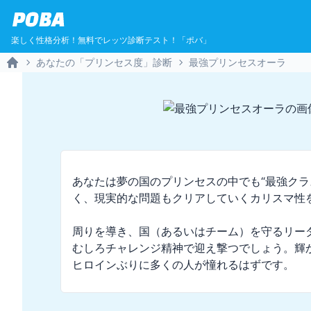
POBA
楽しく性格分析！無料でレッツ診断テスト！「ポバ」
あなたの「プリンセス度」診断
最強プリンセスオーラ
Home
あなたは夢の国のプリンセスの中でも“最強クラ
く、現実的な問題もクリアしていくカリスマ性を
周りを導き、国（あるいはチーム）を守るリー
むしろチャレンジ精神で迎え撃つでしょう。輝
ヒロインぶりに多くの人が憧れるはずです。