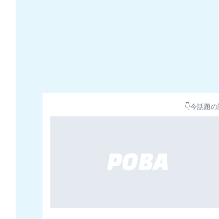
👇今話題の