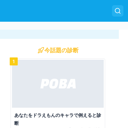
今話題の診断
1
あなたをドラえもんのキャラで例えると診
断