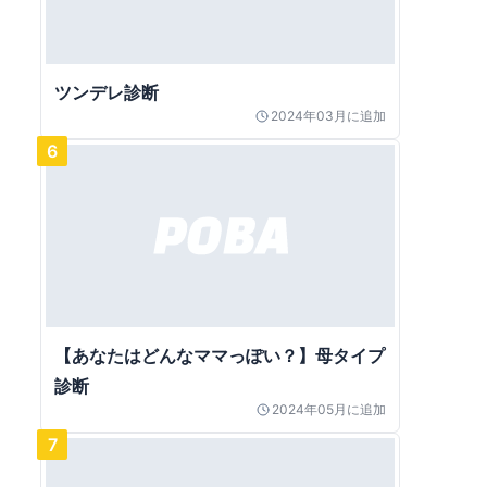
ツンデレ診断
2024年03月
に追加
6
【あなたはどんなママっぽい？】母タイプ
診断
2024年05月
に追加
7