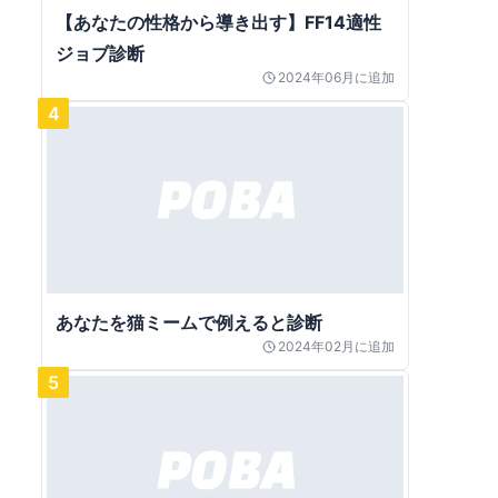
【あなたの性格から導き出す】FF14適性
ジョブ診断
2024年06月
に追加
4
あなたを猫ミームで例えると診断
2024年02月
に追加
5