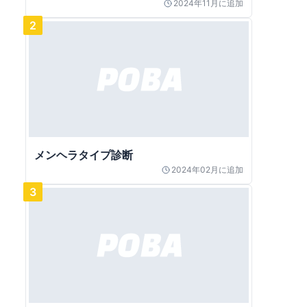
2024年11月
に追加
2
メンヘラタイプ診断
2024年02月
に追加
3