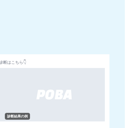
診断はこちら👇
診断結果の例