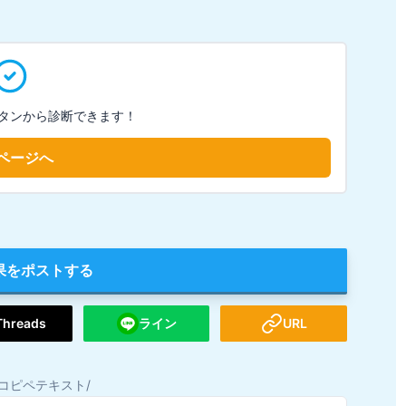
タンから診断できます！
ページへ
果をポストする
Threads
ライン
URL
コピペテキスト/