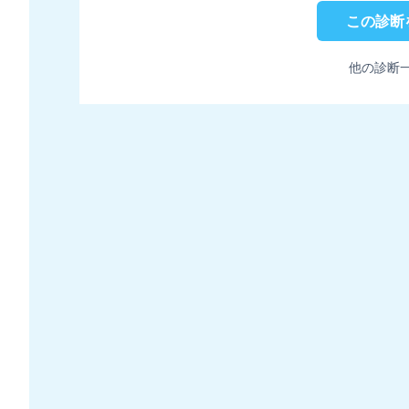
この診断
他の診断