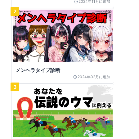
2024年11月
に追加
2
メンヘラタイプ診断
2024年02月
に追加
3