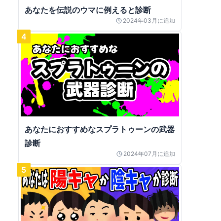
あなたを伝説のウマに例えると診断
2024年03月
に追加
4
あなたにおすすめなスプラトゥーンの武器
診断
2024年07月
に追加
5