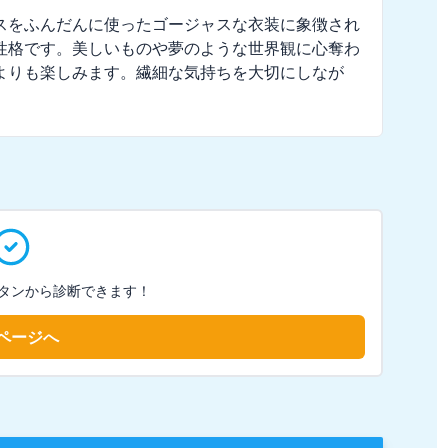
スをふんだんに使ったゴージャスな衣装に象徴され
性格です。美しいものや夢のような世界観に心奪わ
よりも楽しみます。繊細な気持ちを大切にしなが
。
タンから診断できます！
ページへ