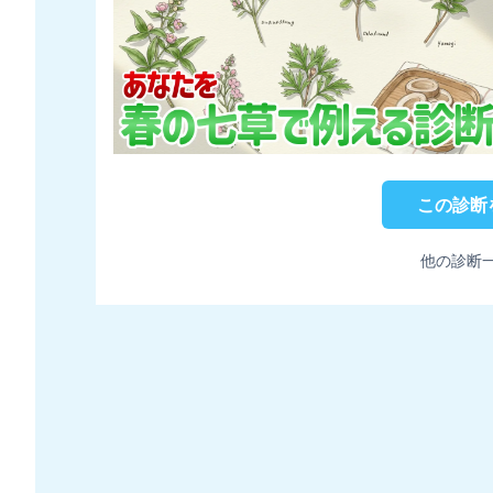
この診断
他の診断