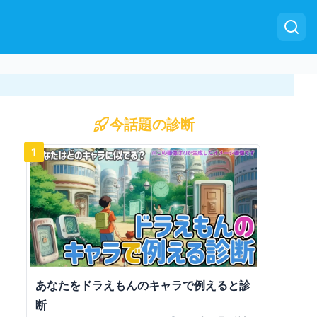
今話題の診断
1
あなたをドラえもんのキャラで例えると診
断