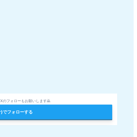
Xのフォローもお願いします🙇
ter)でフォローする