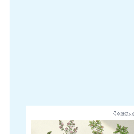
👇今話題の