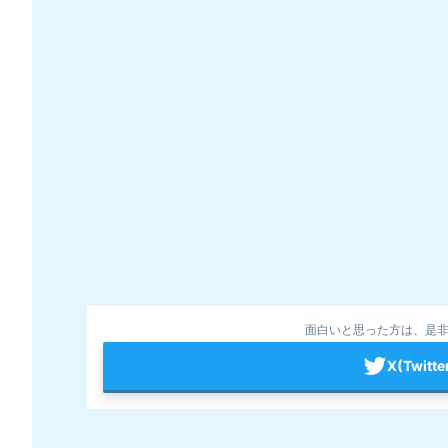
面白いと思った方は、是非
X(Twit