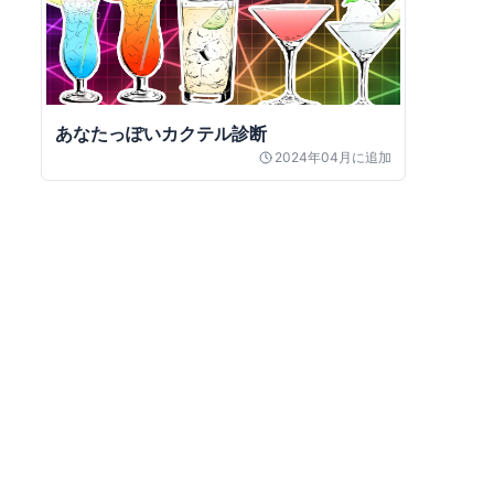
あなたっぽいカクテル診断
2024年04月
に追加