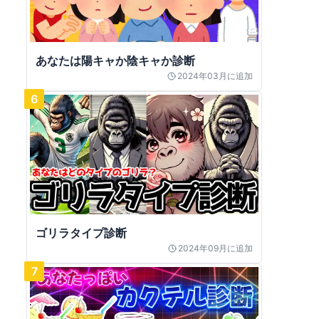
あなたは陽キャか陰キャか診断
2024年03月
に追加
6
ゴリラタイプ診断
2024年09月
に追加
7