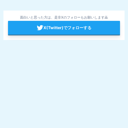
面白いと思った方は、是非Xのフォローもお願いします🙇
X(Twitter)でフォローする