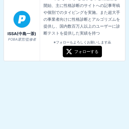
開始、主に性格診断のサイトへの記事寄稿
や個別でのタイピングを実施。また超大手
の事業者向けに性格診断とアルゴリズムを
提供し、国内数百万人以上のユーザーに診
断テストを提供した実績を持つ
ISSA(中島一茶)
POBA運営/監修者
※フォローもよろしくお願いします🙇
フォローする