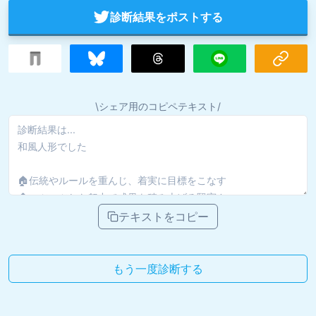
診断結果をポストする
\シェア用のコピペテキスト/
テキストをコピー
もう一度診断する