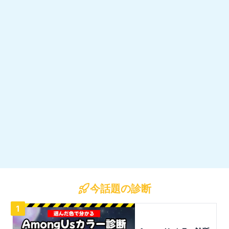
今話題の診断
1