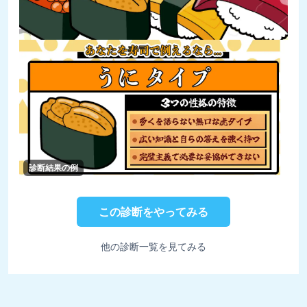
診断結果の例
この診断をやってみる
他の診断一覧を見てみる