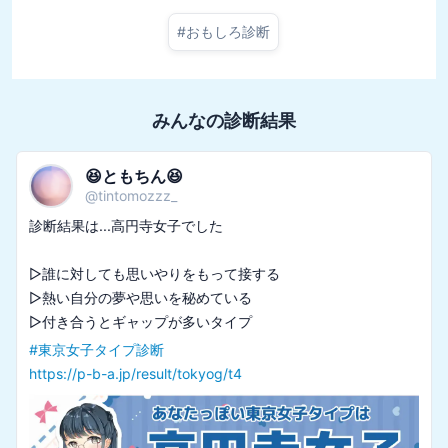
#
おもしろ診断
みんなの診断結果
😆ともちん😆
@
tintomozzz_
診断結果は...高円寺女子でした

▷誰に対しても思いやりをもって接する

▷熱い自分の夢や思いを秘めている

#
東京女子タイプ診断
https://p-b-a.jp/result/tokyog/t4