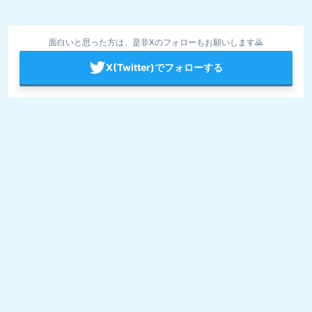
面白いと思った方は、是非Xのフォローもお願いします🙇
X(Twitter)でフォローする