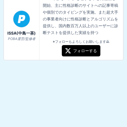
開始、主に性格診断のサイトへの記事寄稿
や個別でのタイピングを実施。また超大手
の事業者向けに性格診断とアルゴリズムを
提供し、国内数百万人以上のユーザーに診
断テストを提供した実績を持つ
ISSA(中島一茶)
POBA運営/監修者
※フォローもよろしくお願いします🙇
フォローする