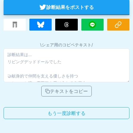
診断結果をポストする
\シェア用のコピペテキスト/
テキストをコピー
もう一度診断する