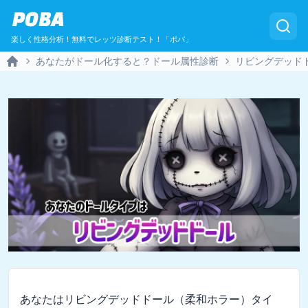
POBA
楽しく性格分析！無料でレッツ診断テスト！「ポバ」
あなたがドール化すると？ドール属性診断
リビングデッド
Home
あなたはリビングデッドドール（柔和ホラー）タイ