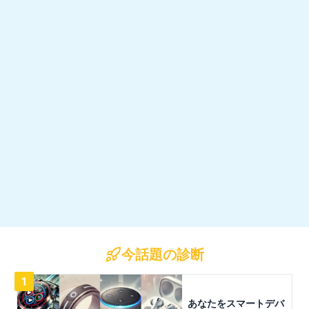
今話題の診断
1
あなたをスマートデバ