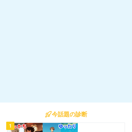
今話題の診断
1