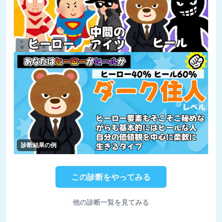
診断結果の例
この診断をやってみる
他の診断一覧を見てみる