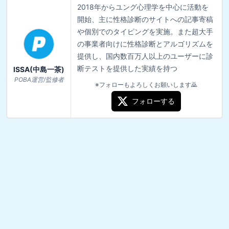
2018年からユング心理学を中心に活動を
開始、主に性格診断のサイトへの記事寄稿
や個別でのタイピングを実施。また超大手
の事業者向けに性格診断とアルゴリズムを
提供し、国内数百万人以上のユーザーに診
断テストを提供した実績を持つ
ISSA(中島一茶)
POBA運営/監修者
※フォローもよろしくお願いします🙇
フォローする