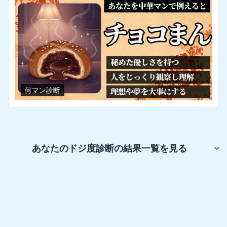
何マン診断
あなたのドジ度診断
の結果一覧を見る