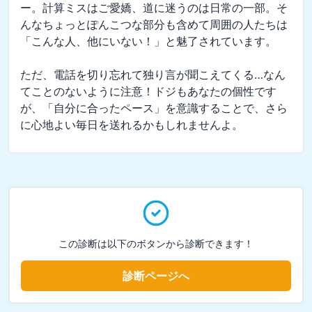
ー。計算ミスはご愛嬌、道に迷うのは日常の一部。そ
んなちょっとぽんこつな部分も含めて周囲の人たちは
「こんな人、他にいない！」と魅了されています。

ただ、電話を切り忘れて独り言が聞こえてくる…なん
てことのないように注意！ドジもあなたの個性です
が、「自分に合ったペース」を意識することで、さら
に心地よい毎日を送れるかもしれませんよ。
この診断は以下のボタンから診断できます！
診断ページへ