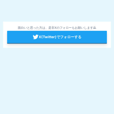
面白いと思った方は、是非Xのフォローもお願いします🙇
X(Twitter)でフォローする