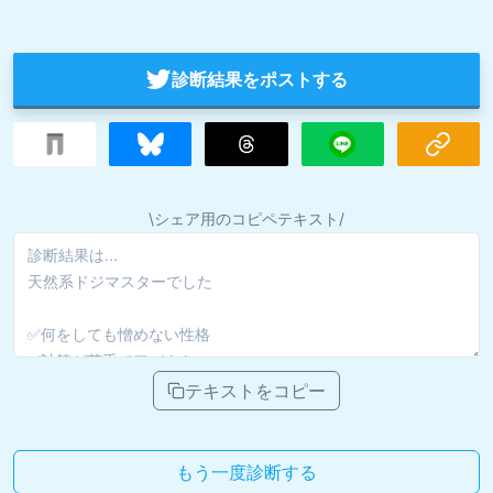
診断結果をポストする
\シェア用のコピペテキスト/
テキストをコピー
もう一度診断する