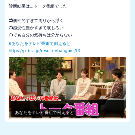
診断結果は...トーク番組でした

📺個性的すぎて周りから浮く

📺感受性豊かすぎて涙もろい

#
あなたをテレビ番組で例えると
https://p-b-a.jp/result/tvbangumi/t3
あなたをテレビ番組で例えると