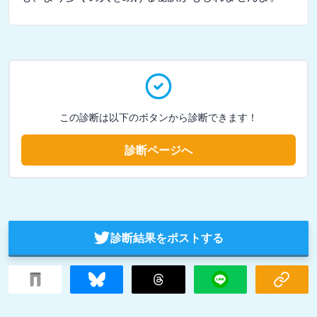
この診断は以下のボタンから診断できます！
診断ページへ
診断結果をポストする