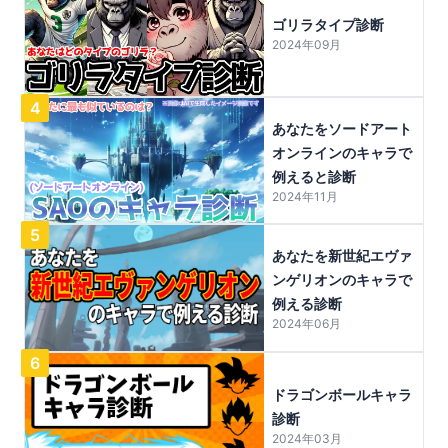
ゴリラタイプ診断
2024年09月
4
あなたをソードアート
オンラインのキャラで
例えると診断
2024年11月
5
あなたを新世紀エヴァ
ンゲリオンのキャラで
例える診断
2024年06月
6
ドラゴンボールキャラ
診断
2024年03月