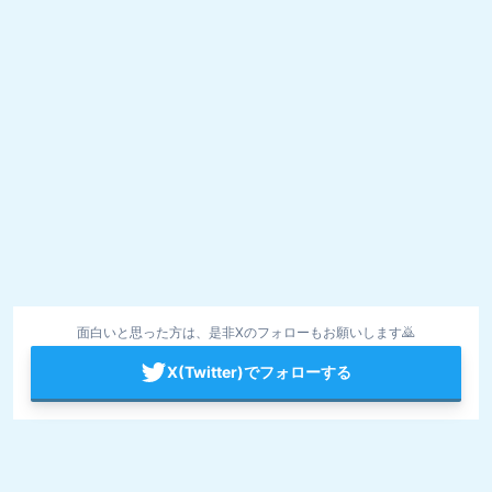
面白いと思った方は、是非Xのフォローもお願いします🙇
X(Twitter)でフォローする