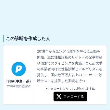
この診断を作成した人
2018年からユング心理学を中心に活動を
開始、主に性格診断のサイトへの記事寄稿
や個別でのタイピングを実施。また超大手
の事業者向けに性格診断とアルゴリズムを
提供し、国内数百万人以上のユーザーに診
断テストを提供した実績を持つ
ISSA(中島一茶)
POBA運営/監修者
※フォローもよろしくお願いします🙇
フォローする