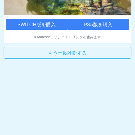
SWITCH版を購入
PS5版を購入
※Amazonアソシエイトリンクを含みます
もう一度診断する