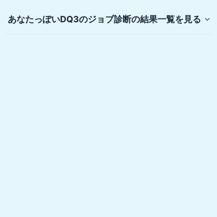
あなたっぽいDQ3のジョブ診断
の結果一覧を見る