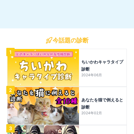
今話題の診断
1
ちいかわキャラタイプ
診断
2024年06月
2
あなたを猫で例えると
診断
2024年02月
3