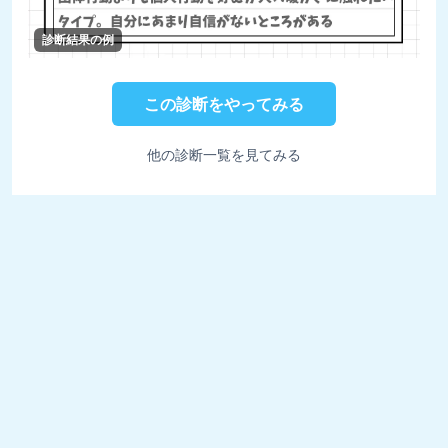
診断結果の例
この診断をやってみる
他の診断一覧を見てみる