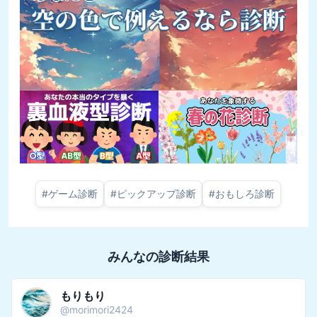
#
ゲーム診断
#
ピックアップ診断
#
おもしろ診断
みんなの診断結果
もりもり
@
morimori2424