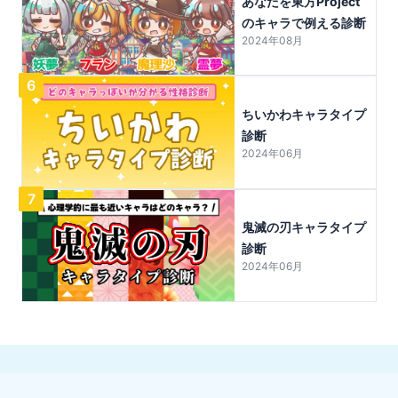
あなたを東方Project
のキャラで例える診断
2024年08月
6
ちいかわキャラタイプ
診断
2024年06月
7
鬼滅の刃キャラタイプ
診断
2024年06月