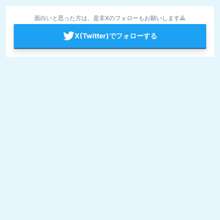
面白いと思った方は、是非Xのフォローもお願いします🙇
X(Twitter)でフォローする