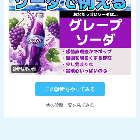
診断結果の例
この診断をやってみる
他の診断一覧を見てみる