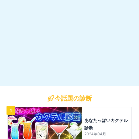
今話題の診断
1
あなたっぽいカクテル
診断
2024年04月