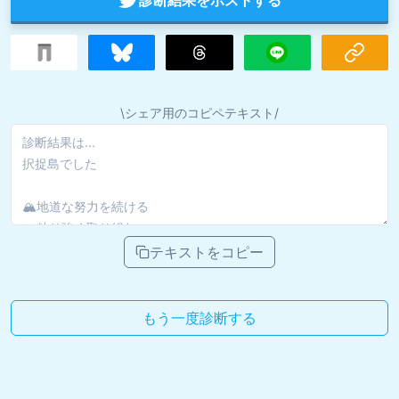
\シェア用のコピペテキスト/
テキストをコピー
もう一度診断する