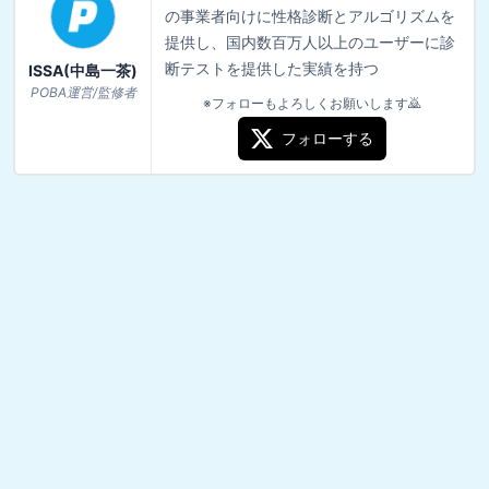
の事業者向けに性格診断とアルゴリズムを
提供し、国内数百万人以上のユーザーに診
断テストを提供した実績を持つ
ISSA(中島一茶)
POBA運営/監修者
※フォローもよろしくお願いします🙇
フォローする