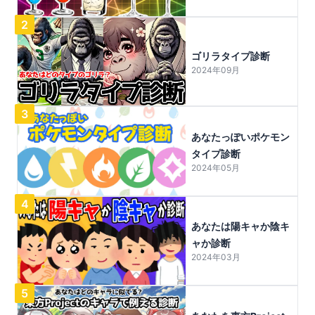
2
ゴリラタイプ診断
2024年09月
3
あなたっぽいポケモン
タイプ診断
2024年05月
4
あなたは陽キャか陰キ
ャか診断
2024年03月
5