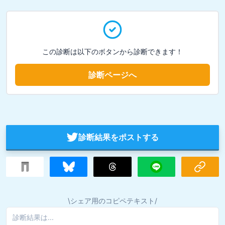
この診断は以下のボタンから診断できます！
診断ページへ
診断結果をポストする
\シェア用のコピペテキスト/