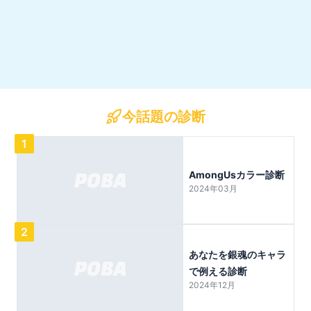
今話題の診断
1
AmongUsカラー診断
2024年03月
2
あなたを銀魂のキャラ
で例える診断
2024年12月