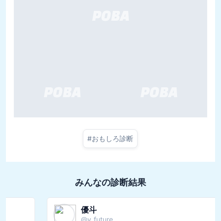
#
おもしろ診断
みんなの診断結果
優斗
@
y_future