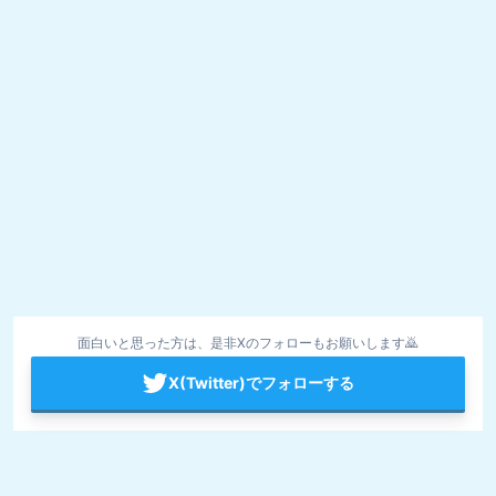
面白いと思った方は、是非Xのフォローもお願いします🙇
X(Twitter)でフォローする