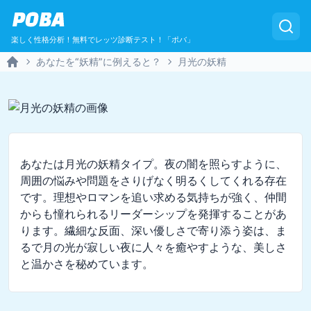
POBA
楽しく性格分析！無料でレッツ診断テスト！「ポバ」
あなたを“妖精”に例えると？
月光の妖精
Home
あなたは月光の妖精タイプ。夜の闇を照らすように、
周囲の悩みや問題をさりげなく明るくしてくれる存在
です。理想やロマンを追い求める気持ちが強く、仲間
からも憧れられるリーダーシップを発揮することがあ
ります。繊細な反面、深い優しさで寄り添う姿は、ま
るで月の光が寂しい夜に人々を癒やすような、美しさ
と温かさを秘めています。