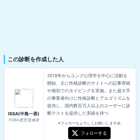
この診断を作成した人
2018年からユング心理学を中心に活動を
開始、主に性格診断のサイトへの記事寄稿
や個別でのタイピングを実施。また超大手
の事業者向けに性格診断とアルゴリズムを
提供し、国内数百万人以上のユーザーに診
断テストを提供した実績を持つ
ISSA(中島一茶)
POBA運営/監修者
※フォローもよろしくお願いします🙇
フォローする