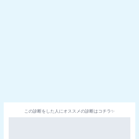
この診断をした人にオススメの診断はコチラ✨