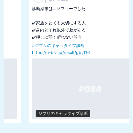
診断結果は...ソフィーでした

✔️家族をとても大切にする人

✔️身内とそれ以外で差がある

#
ジブリのキャラタイプ診断
https://p-b-a.jp/result/gbl/t16
ジブリのキャラタイプ診断