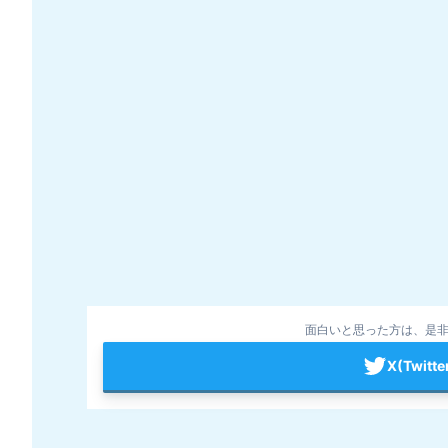
面白いと思った方は、是非
X(Twit