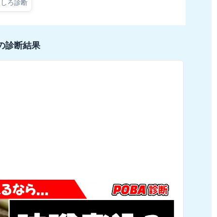
もしろ診断
の診断結果