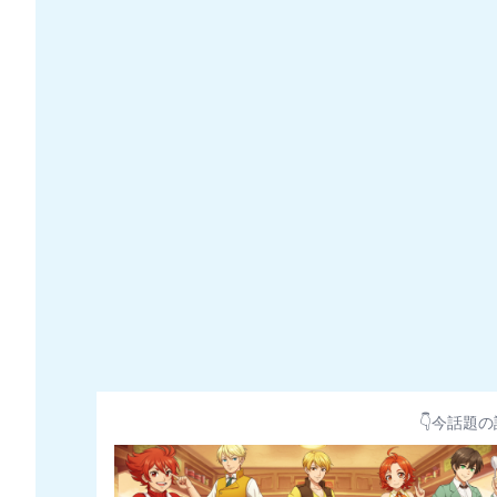
👇今話題の