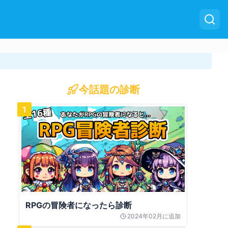
今話題の診断
1
RPGの冒険者になったら診断
2024年02月
に追加