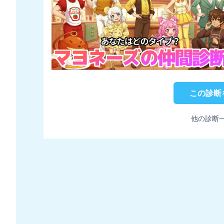
この診断
他の診断