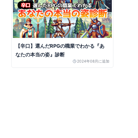
【辛口】選んだRPGの職業でわかる『あ
なたの本当の姿』診断
2024年08月
に追加