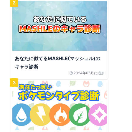
2
あなたに似てるMASHLE(マッシュル)の
キャラ診断
2024年06月
に追加
3