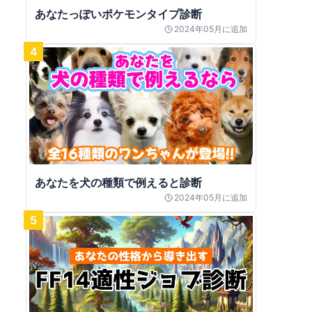
あなたっぽいポケモンタイプ診断
2024年05月
に追加
4
あなたを犬の種類で例えると診断
2024年05月
に追加
5