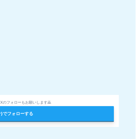
Xのフォローもお願いします🙇
ter)でフォローする