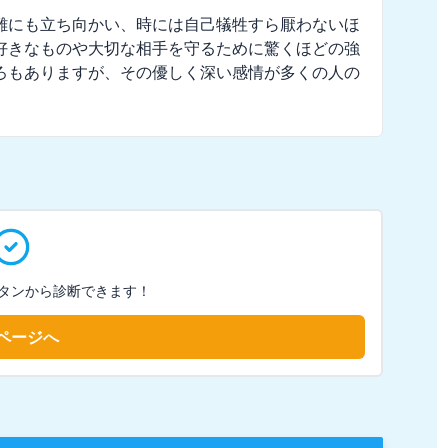
難にも立ち向かい、時には自己犠牲すら厭わないほ
好きなものや大切な相手を守るために驚くほどの強
ろもありますが、その優しく深い感情が多くの人の
タンから診断できます！
ページへ