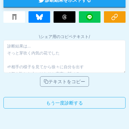
\シェア用のコピペテキスト/
テキストをコピー
もう一度診断する