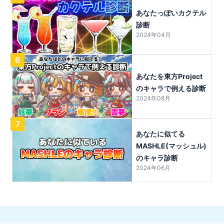
あなたっぽいカクテル
診断
2024年04月
6
あなたを東方Project
のキャラで例える診断
2024年08月
7
あなたに似てる
MASHLE(マッシュル)
のキャラ診断
2024年06月