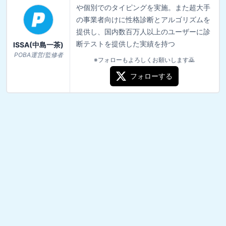
や個別でのタイピングを実施。また超大手
の事業者向けに性格診断とアルゴリズムを
提供し、国内数百万人以上のユーザーに診
断テストを提供した実績を持つ
ISSA(中島一茶)
POBA運営/監修者
※フォローもよろしくお願いします🙇
フォローする