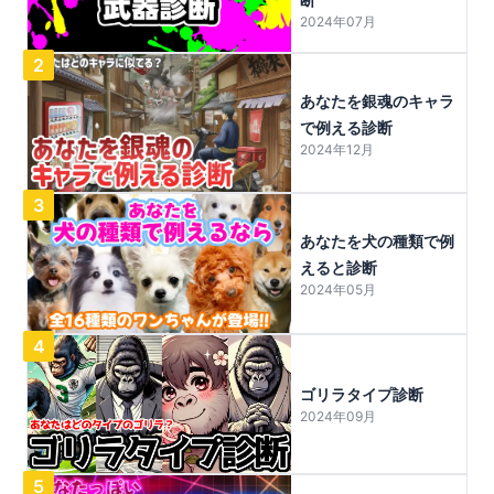
2024年07月
2
あなたを銀魂のキャラ
で例える診断
2024年12月
3
あなたを犬の種類で例
えると診断
2024年05月
4
ゴリラタイプ診断
2024年09月
5