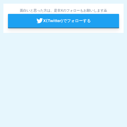
面白いと思った方は、是非Xのフォローもお願いします🙇
X(Twitter)でフォローする