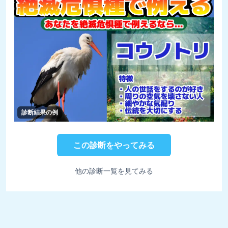
診断結果の例
この診断をやってみる
他の診断一覧を見てみる