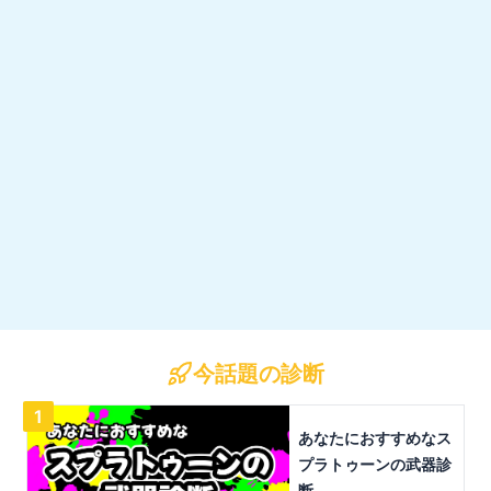
今話題の診断
1
あなたにおすすめなス
プラトゥーンの武器診
断