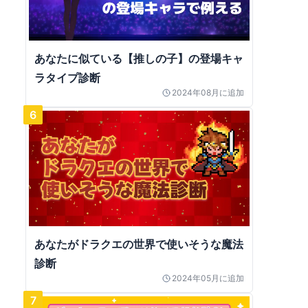
あなたに似ている【推しの子】の登場キャ
ラタイプ診断
2024年08月
に追加
6
あなたがドラクエの世界で使いそうな魔法
診断
2024年05月
に追加
7