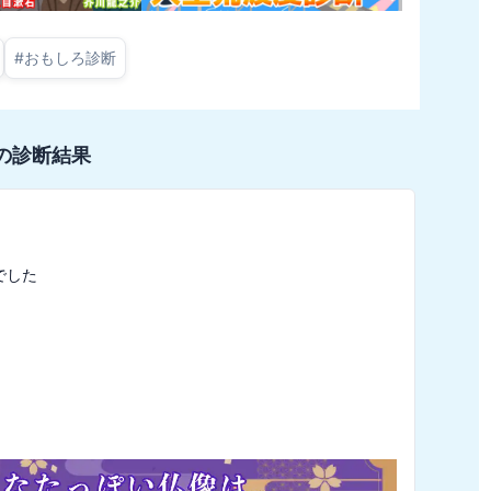
#
おもしろ診断
の診断結果
した
