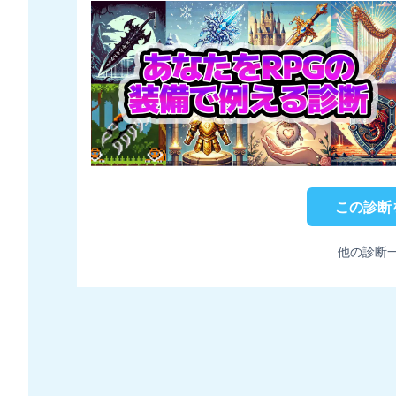
この診断
他の診断