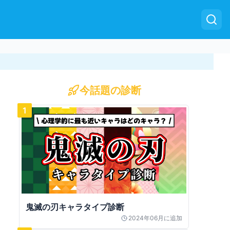
今話題の診断
1
鬼滅の刃キャラタイプ診断
2024年06月
に追加