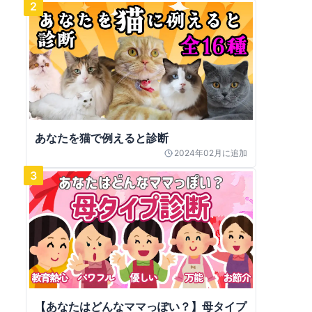
2
あなたを猫で例えると診断
2024年02月
に追加
3
【あなたはどんなママっぽい？】母タイプ