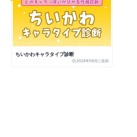
ちいかわキャラタイプ診断
2024年06月
に追加