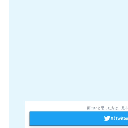
面白いと思った方は、是非
X(Twit