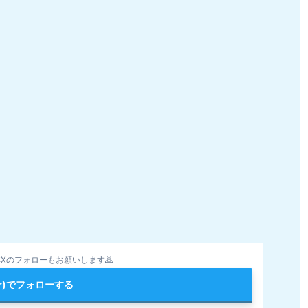
Xのフォローもお願いします🙇
ter)でフォローする