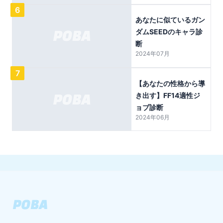
6
あなたに似ているガン
ダムSEEDのキャラ診
断
2024年07月
7
【あなたの性格から導
き出す】FF14適性ジ
ョブ診断
2024年06月