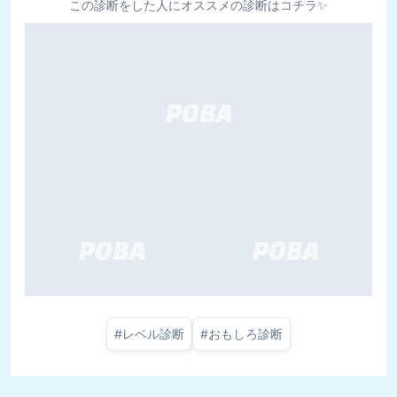
この診断をした人にオススメの診断はコチラ✨
#
レベル診断
#
おもしろ診断