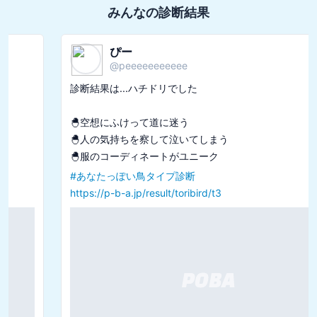
みんなの診断結果
ぴー
@
peeeeeeeeeee
診断結果は...ハチドリでした

🐣空想にふけって道に迷う

🐣人の気持ちを察して泣いてしまう

#
あなたっぽい鳥タイプ診断
https://p-b-a.jp/result/toribird/t3