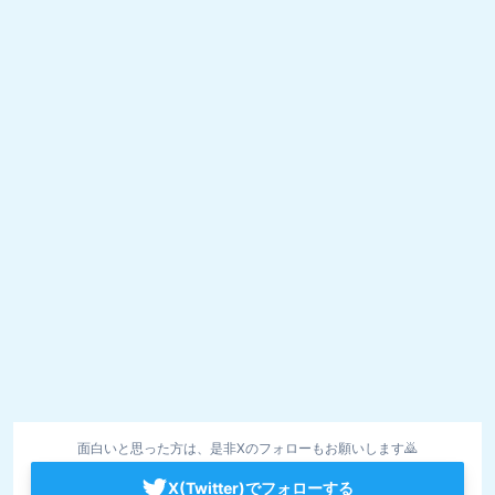
面白いと思った方は、是非Xのフォローもお願いします🙇
X(Twitter)でフォローする