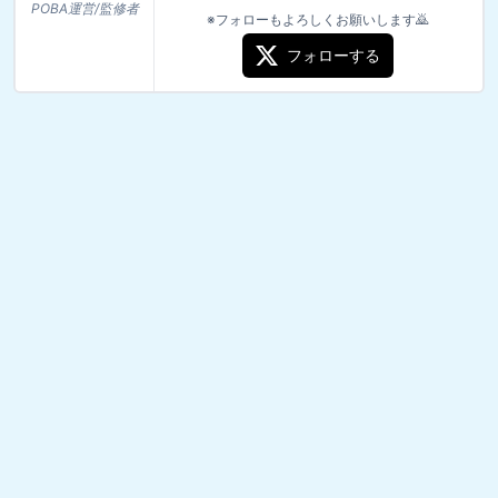
POBA運営/監修者
※フォローもよろしくお願いします🙇
フォローする