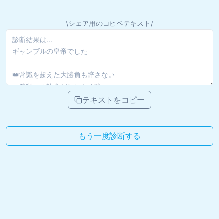
\シェア用のコピペテキスト/
テキストをコピー
もう一度診断する