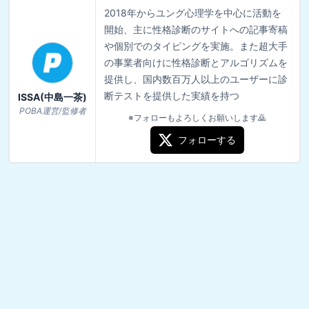
2018年からユング心理学を中心に活動を
開始、主に性格診断のサイトへの記事寄稿
や個別でのタイピングを実施。また超大手
の事業者向けに性格診断とアルゴリズムを
提供し、国内数百万人以上のユーザーに診
断テストを提供した実績を持つ
ISSA(中島一茶)
POBA運営/監修者
※フォローもよろしくお願いします🙇
フォローする