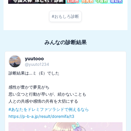
#
おもしろ診断
みんなの診断結果
yuutooo
@
yuuto1234
診断結果は...ミ（E）でした

感性が豊かで夢見がち

思い立つと行動が早いが、続かないことも

#
あなたをドレミファソラシドで例えるなら
https://p-b-a.jp/result/doremifa/t3