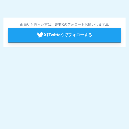
面白いと思った方は、是非Xのフォローもお願いします🙇
X(Twitter)でフォローする