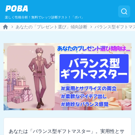
POBA
楽しく性格分析！無料でレッツ診断テスト！「ポバ」
あなたの「プレゼント選び」傾向診断
バランス型ギフトマ
Home
あなたは「バランス型ギフトマスター」。実用性とサ