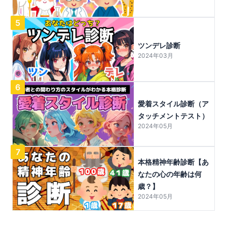
5
ツンデレ診断
2024年03月
6
愛着スタイル診断（ア
タッチメントテスト）
2024年05月
7
本格精神年齢診断【あ
なたの心の年齢は何
歳？】
2024年05月