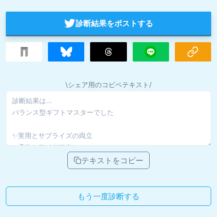
診断結果をポストする
\シェア用のコピペテキスト/
テキストをコピー
もう一度診断する