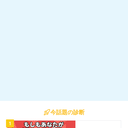
今話題の診断
1