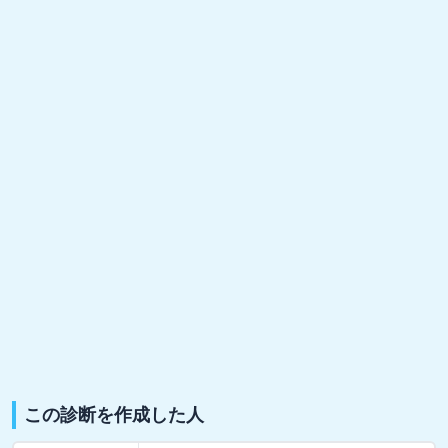
この診断を作成した人