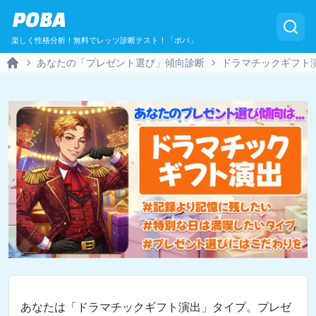
POBA
楽しく性格分析！無料でレッツ診断テスト！「ポバ」
あなたの「プレゼント選び」傾向診断
ドラマチックギフト
Home
あなたは「ドラマチックギフト演出」タイプ。プレゼ