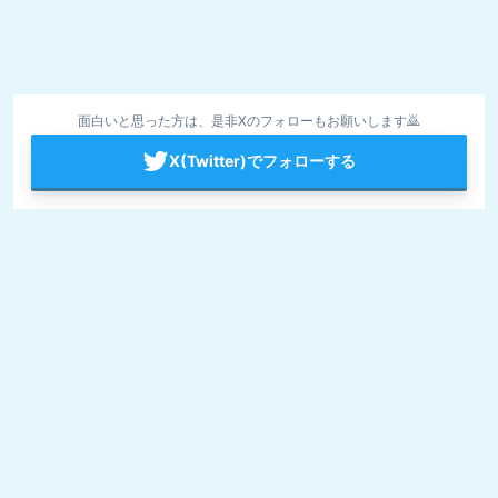
面白いと思った方は、是非Xのフォローもお願いします🙇
X(Twitter)でフォローする