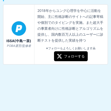
2018年からユング心理学を中心に活動を
開始、主に性格診断のサイトへの記事寄稿
や個別でのタイピングを実施。また超大手
の事業者向けに性格診断とアルゴリズムを
提供し、国内数百万人以上のユーザーに診
断テストを提供した実績を持つ
ISSA(中島一茶)
POBA運営/監修者
※フォローもよろしくお願いします🙇
フォローする