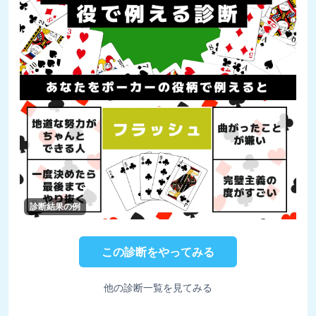
診断結果の例
この診断をやってみる
他の診断一覧を見てみる