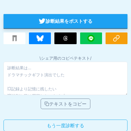
診断結果をポストする
\シェア用のコピペテキスト/
テキストをコピー
もう一度診断する