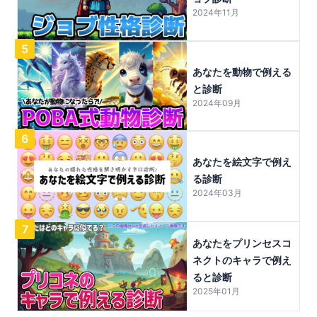
2024年11月
5
あなたを動物で例える
と診断
2024年09月
6
あなたを絵文字で例え
る診断
2024年03月
7
あなたをプリンセスコ
ネクトのキャラで例え
ると診断
2025年01月