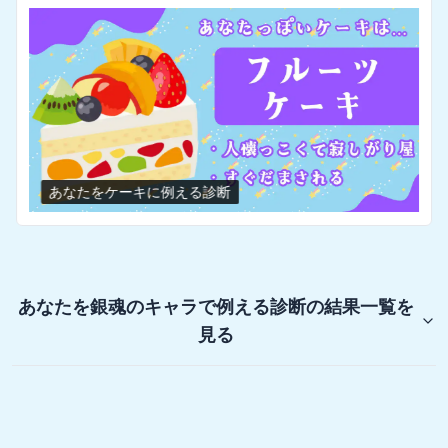
あなたをケーキに例える診断
あなたを銀魂のキャラで例える診断
の結果一覧を
見る