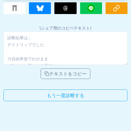
\シェア用のコピペテキスト/
テキストをコピー
もう一度診断する