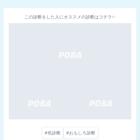
この診断をした人にオススメの診断はコチラ✨
#
色診断
#
おもしろ診断