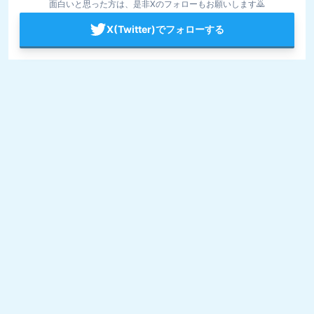
面白いと思った方は、是非Xのフォローもお願いします🙇
X(Twitter)でフォローする