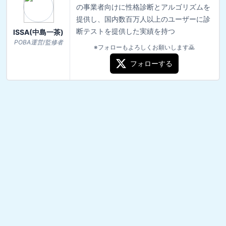
の事業者向けに性格診断とアルゴリズムを
提供し、国内数百万人以上のユーザーに診
断テストを提供した実績を持つ
ISSA(中島一茶)
POBA運営/監修者
※フォローもよろしくお願いします🙇
フォローする