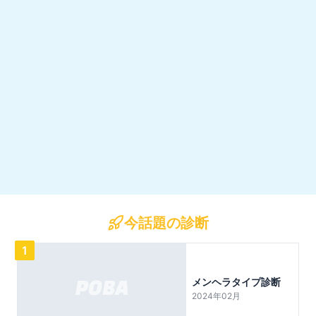
今話題の診断
1
メンヘラタイプ診断
2024年02月