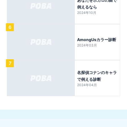
あなたをボカロの曲で
例えるなら
2024年10月
6
AmongUsカラー診断
2024年03月
7
名探偵コナンのキャラ
で例える診断
2024年04月