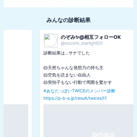
みんなの診断結果
のぞみ✨@相互フォローOK
@
nozomi_starlight00
診断結果は...サナでした

🐹天然ちゃんな発想力の持ち主

🐹空気を読まない自由人

#
あなたっぽいTWICEのメンバー診断
https://p-b-a.jp/result/twices/t1