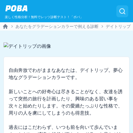
POBA
楽しく性格分析！無料でレッツ診断テスト！「ポバ」
あなたをグラデーションカラーで例える診断
デイトリップ
Home
自由奔放でわがままなあなたは、デイトリップ。夢心
地なグラデーションカラーです。

新しいことへの好奇心は尽きることがなく、友達を誘
って突然の旅行を計画したり、興味のある習い事を
次々と始めたりします。その愛嬌たっぷりな性格で、
周りの人を虜にしてしまうのも得意技。

過去にはこだわらず、いつも前を向いて歩んでいま