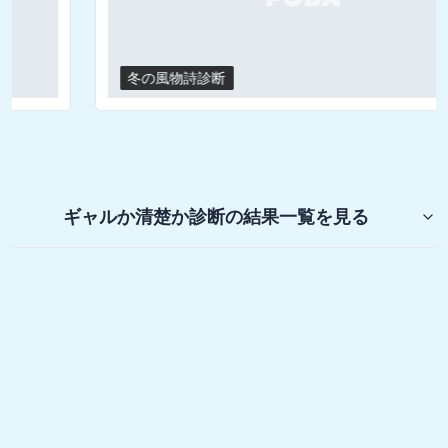
冬の風物詩診断
ギャルか清楚か診断
の結果一覧を見る