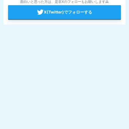
面白いと思った方は、是非Xのフォローもお願いします🙇
X(Twitter)でフォローする