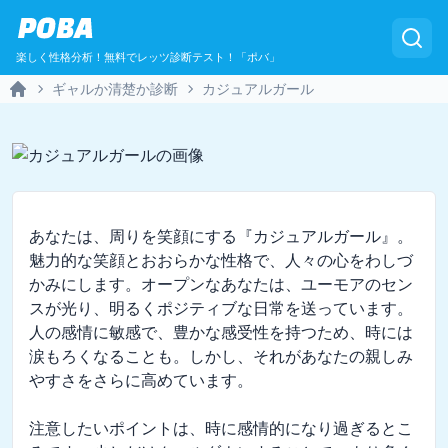
POBA
楽しく性格分析！無料でレッツ診断テスト！「ポバ」
ギャルか清楚か診断
カジュアルガール
Home
あなたは、周りを笑顔にする『カジュアルガール』。
魅力的な笑顔とおおらかな性格で、人々の心をわしづ
かみにします。オープンなあなたは、ユーモアのセン
スが光り、明るくポジティブな日常を送っています。
人の感情に敏感で、豊かな感受性を持つため、時には
涙もろくなることも。しかし、それがあなたの親しみ
やすさをさらに高めています。

注意したいポイントは、時に感情的になり過ぎるとこ