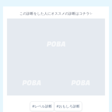
この診断をした人にオススメの診断はコチラ✨
#
レベル診断
#
おもしろ診断