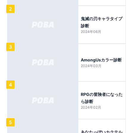
2
鬼滅の刃キャラタイプ
診断
2024年06月
3
AmongUsカラー診断
2024年03月
4
RPGの冒険者になった
ら診断
2024年02月
5
あなたっぽいカクテル