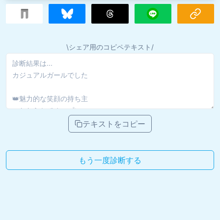
\シェア用のコピペテキスト/
テキストをコピー
もう一度診断する