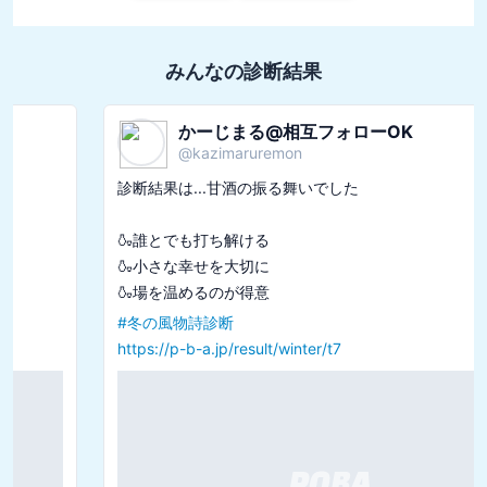
みんなの診断結果
かーじまる@相互フォローOK
@
kazimaruremon
診断結果は...甘酒の振る舞いでした

🍶誰とでも打ち解ける

🍶小さな幸せを大切に

#
冬の風物詩診断
https://p-b-a.jp/result/winter/t7