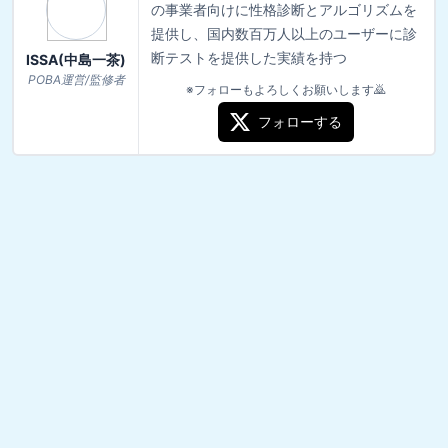
の事業者向けに性格診断とアルゴリズムを
提供し、国内数百万人以上のユーザーに診
断テストを提供した実績を持つ
ISSA(中島一茶)
POBA運営/監修者
※フォローもよろしくお願いします🙇
フォローする