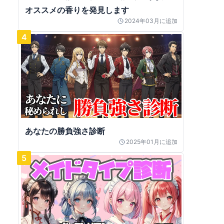
オススメの香りを発見します
2024年03月
に追加
4
あなたの勝負強さ診断
2025年01月
に追加
5