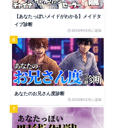
【あなたっぽいメイドがわかる】メイドタ
イプ診断
2024年05月
に追加
6
あなたのお兄さん度診断
2025年02月
に追加
7