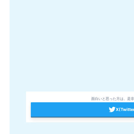
面白いと思った方は、是非
X(Twit