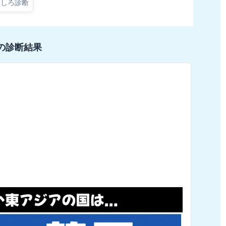
もしろ診断
の診断結果