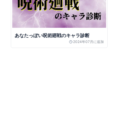
あなたっぽい呪術廻戦のキャラ診断
2024年07月
に追加