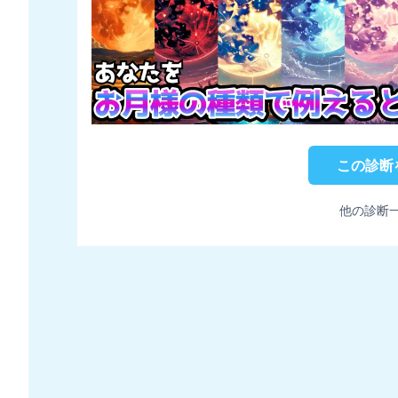
この診断
他の診断