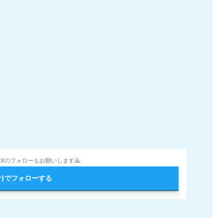
Xのフォローもお願いします🙇
ter)でフォローする