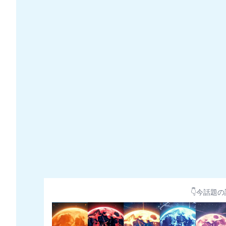
👇今話題の