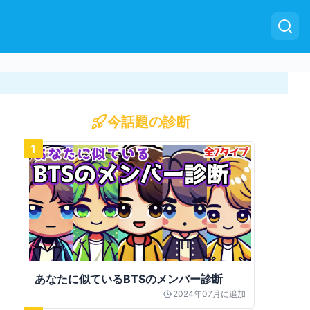
今話題の診断
1
あなたに似ているBTSのメンバー診断
2024年07月
に追加