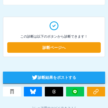
この診断は以下のボタンから診断できます！
診断ページへ
診断結果をポストする
\シェア用のコピペテキスト/