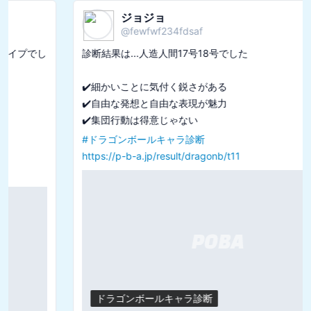
ジョジョ
@
fewfwf234fdsaf
診断結果は...人造人間17号18号でした

✔️細かいことに気付く鋭さがある

✔️自由な発想と自由な表現が魅力

#
ドラゴンボールキャラ診断
https://p-b-a.jp/result/dragonb/t11
ドラゴンボールキャラ診断