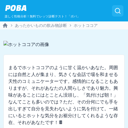
POBA
楽しく性格分析！無料でレッツ診断テスト！「ポバ」
あったかいものの飲み物診断
ホットココア
Home
まるでホットココアのように甘く温かいあなた。周囲
には自然と人が集まり、気さくな会話で場を和ませる
天性のコミュニケーターです。感情的になることもあ
りますが、それがあなたの人間らしさであり魅力。興
味があることにはとことん没頭し、「気付けば朝！」
なんてことも多いのでは？ただ、その分何にでも手を
出しすぎて自分を見失わないように気を付けて。一緒
にいるとホットな気分をお裾分けしてくれるような存
在、それがあなたです！🍫