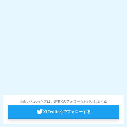
面白いと思った方は、是非Xのフォローもお願いします🙇
X(Twitter)でフォローする