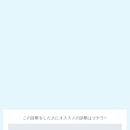
この診断をした人にオススメの診断はコチラ✨