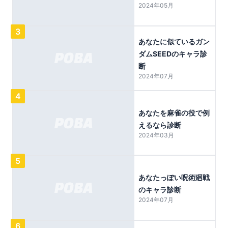
2024年05月
3
あなたに似ているガン
ダムSEEDのキャラ診
断
2024年07月
4
あなたを麻雀の役で例
えるなら診断
2024年03月
5
あなたっぽい呪術廻戦
のキャラ診断
2024年07月
6