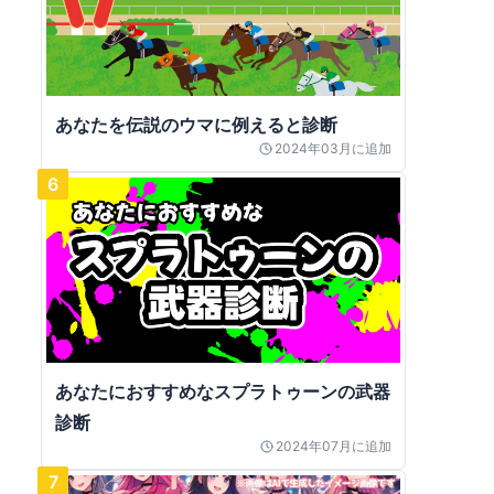
あなたを伝説のウマに例えると診断
2024年03月
に追加
6
あなたにおすすめなスプラトゥーンの武器
診断
2024年07月
に追加
7