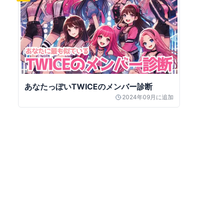
あなたっぽいTWICEのメンバー診断
2024年09月
に追加