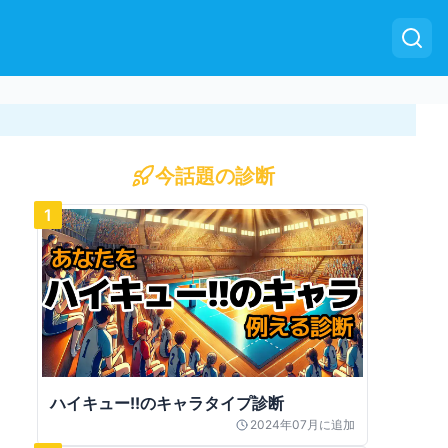
今話題の診断
1
ハイキュー!!のキャラタイプ診断
2024年07月
に追加