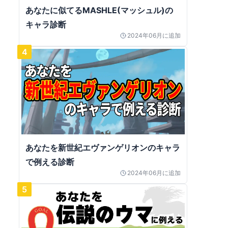
あなたに似てるMASHLE(マッシュル)の
キャラ診断
2024年06月
に追加
4
あなたを新世紀エヴァンゲリオンのキャラ
で例える診断
2024年06月
に追加
5