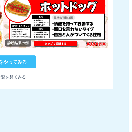
診断結果の例
をやってみる
一覧を見てみる