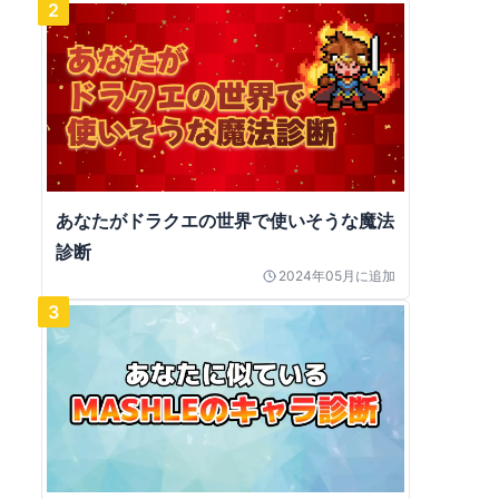
2
あなたがドラクエの世界で使いそうな魔法
診断
2024年05月
に追加
3