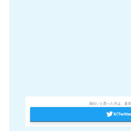
面白いと思った方は、是非
X(Twit