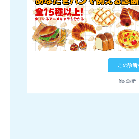
この診断
他の診断