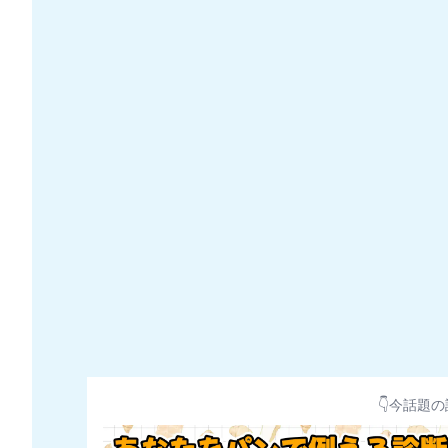
👇今話題の