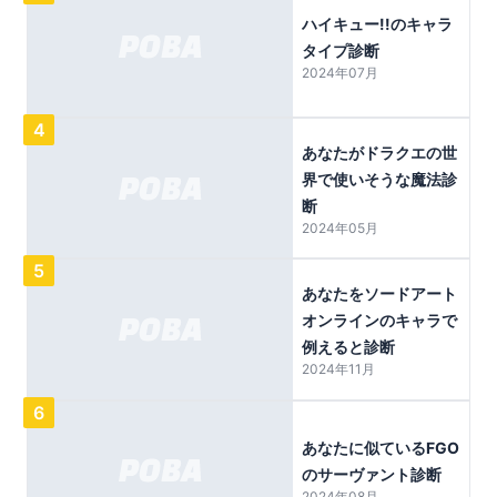
ハイキュー!!のキャラ
タイプ診断
2024年07月
4
あなたがドラクエの世
界で使いそうな魔法診
断
2024年05月
5
あなたをソードアート
オンラインのキャラで
例えると診断
2024年11月
6
あなたに似ているFGO
のサーヴァント診断
2024年08月