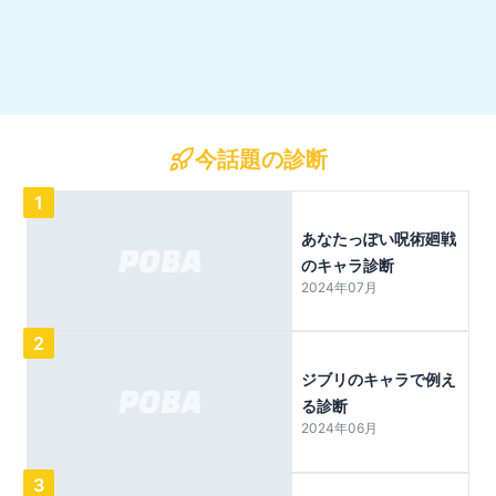
今話題の診断
1
あなたっぽい呪術廻戦
のキャラ診断
2024年07月
2
ジブリのキャラで例え
る診断
2024年06月
3