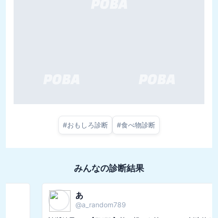
#
おもしろ診断
#
食べ物診断
みんなの診断結果
あ
@
a_random789