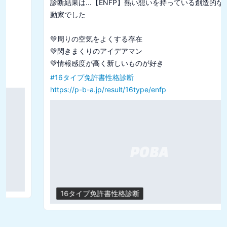
診断結果は...【ENFP】熱い想いを持っている創造的な広報運
動家でした

💚周りの空気をよくする存在

💚閃きまくりのアイデアマン

#
16タイプ免許書性格診断
https://p-b-a.jp/result/16type/enfp
16タイプ免許書性格診断