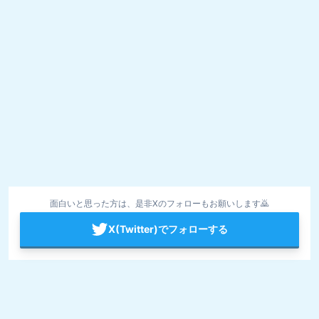
面白いと思った方は、是非Xのフォローもお願いします🙇
X(Twitter)でフォローする