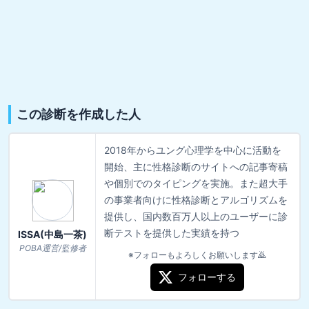
この診断を作成した人
2018年からユング心理学を中心に活動を
開始、主に性格診断のサイトへの記事寄稿
や個別でのタイピングを実施。また超大手
の事業者向けに性格診断とアルゴリズムを
提供し、国内数百万人以上のユーザーに診
断テストを提供した実績を持つ
ISSA(中島一茶)
POBA運営/監修者
※フォローもよろしくお願いします🙇
フォローする