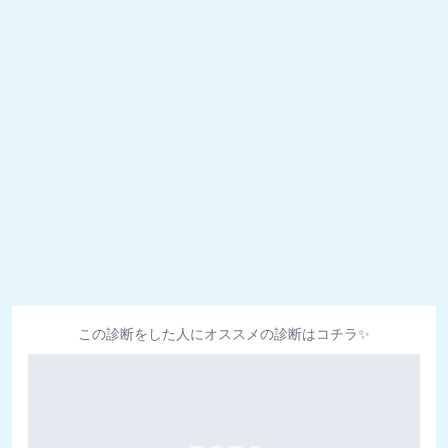
この診断をした人にオススメの診断はコチラ✨