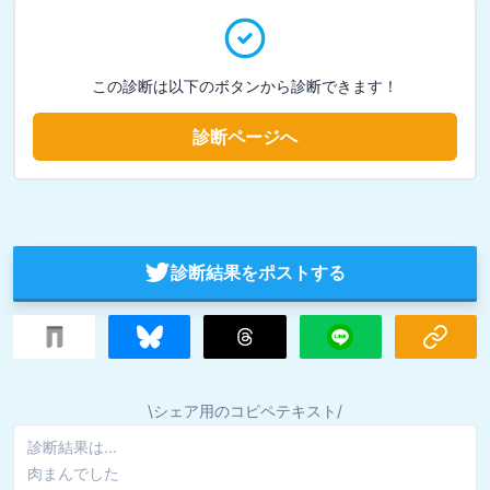
この診断は以下のボタンから診断できます！
診断ページへ
診断結果をポストする
\シェア用のコピペテキスト/