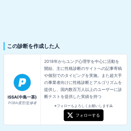
この診断を作成した人
2018年からユング心理学を中心に活動を
開始、主に性格診断のサイトへの記事寄稿
や個別でのタイピングを実施。また超大手
の事業者向けに性格診断とアルゴリズムを
提供し、国内数百万人以上のユーザーに診
断テストを提供した実績を持つ
ISSA(中島一茶)
POBA運営/監修者
※フォローもよろしくお願いします🙇
フォローする