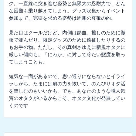
ク。一直線に突き進む姿勢と無限大の忍耐力で、どん
な困難も乗り越えてしまう。グッズ収集からイベント
参加まで、完璧を求める姿勢は周囲の尊敬の的。

見た目はクールだけど、内側は熱血。推しのために徹
夜で並んだり、限定グッズのために遠征したりするの
もお手の物。ただし、その真剣さゆえに新規オタクに
厳しい傾向も。「にわか」に対して冷たい態度を取っ
てしまうことも。

短気な一面があるので、思い通りにならないとイライ
ラしがち。たまには肩の力を抜いて、のんびりオタ活
を楽しむのもいいかも。でも、あなたのような職人気
質のオタクがいるからこそ、オタク文化が発展してい
くのです