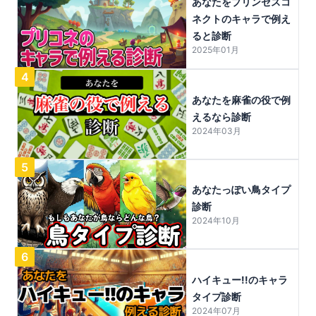
あなたをプリンセスコ
ネクトのキャラで例え
ると診断
2025年01月
4
あなたを麻雀の役で例
えるなら診断
2024年03月
5
あなたっぽい鳥タイプ
診断
2024年10月
6
ハイキュー!!のキャラ
タイプ診断
2024年07月