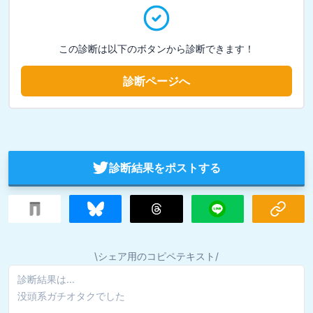
この診断は以下のボタンから診断できます！
診断ページへ
診断結果をポストする
\シェア用のコピペテキスト/