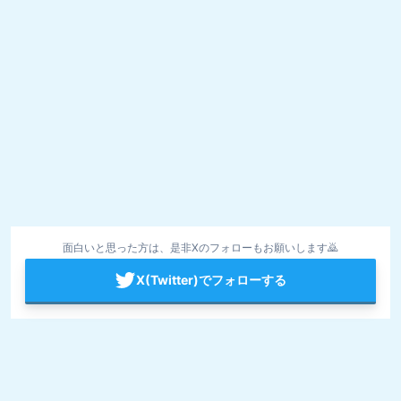
面白いと思った方は、是非Xのフォローもお願いします🙇
X(Twitter)でフォローする