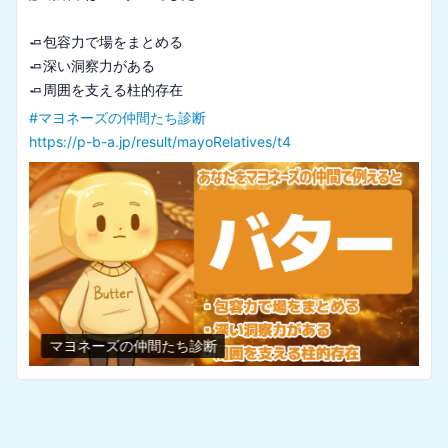
🧈包容力で場をまとめる

🧈深い洞察力がある

#
マヨネーズの仲間たち診断
https://p-b-a.jp/result/mayoRelatives/t4
マヨネーズの仲間たち診断