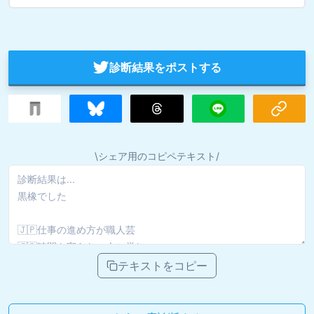
診断結果をポストする
\シェア用のコピペテキスト/
テキストをコピー