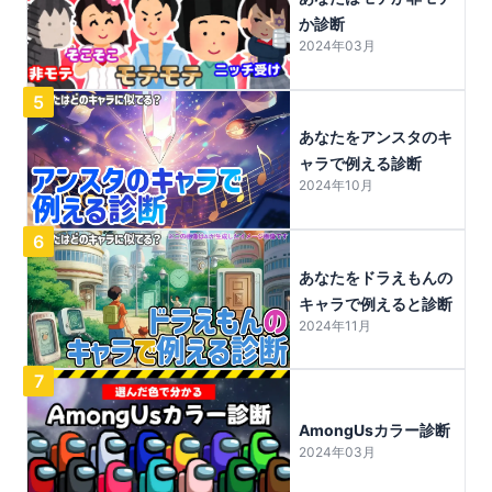
か診断
2024年03月
5
あなたをアンスタのキ
ャラで例える診断
2024年10月
6
あなたをドラえもんの
キャラで例えると診断
2024年11月
7
AmongUsカラー診断
2024年03月