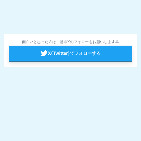
面白いと思った方は、是非Xのフォローもお願いします🙇
X(Twitter)でフォローする