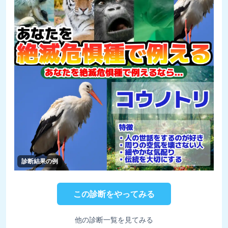
診断結果の例
この診断をやってみる
他の診断一覧を見てみる