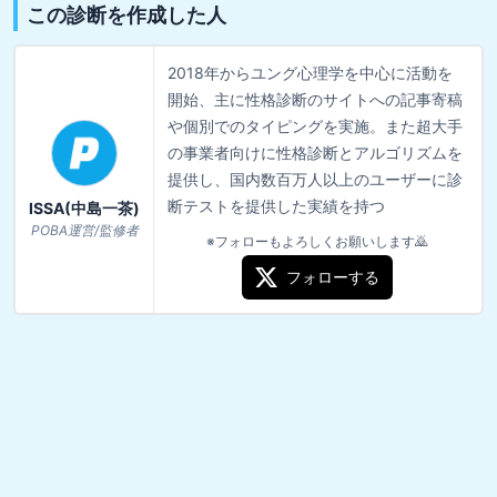
この診断を作成した人
2018年からユング心理学を中心に活動を
開始、主に性格診断のサイトへの記事寄稿
や個別でのタイピングを実施。また超大手
の事業者向けに性格診断とアルゴリズムを
提供し、国内数百万人以上のユーザーに診
断テストを提供した実績を持つ
ISSA(中島一茶)
POBA運営/監修者
※フォローもよろしくお願いします🙇
フォローする