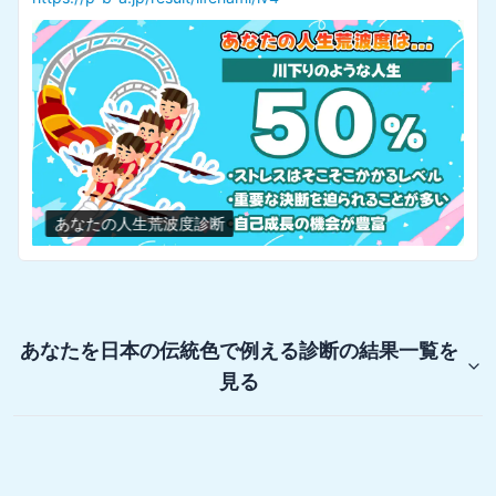
あなたの人生荒波度診断
あなたを日本の伝統色で例える診断
の結果一覧を
見る