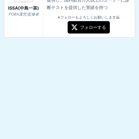
断テストを提供した実績を持つ
ISSA(中島一茶)
POBA運営/監修者
※フォローもよろしくお願いします🙇
フォローする