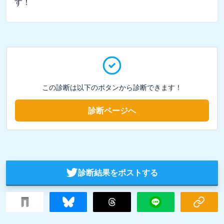
す！
この診断は以下のボタンから診断できます！
診断ページへ
診断結果をポストする