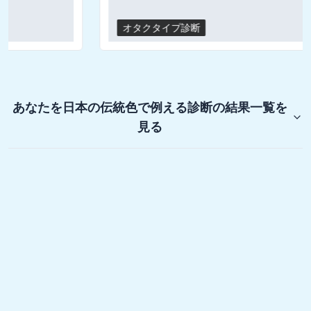
オタクタイプ診断
あなたを日本の伝統色で例える診断
の結果一覧を
見る