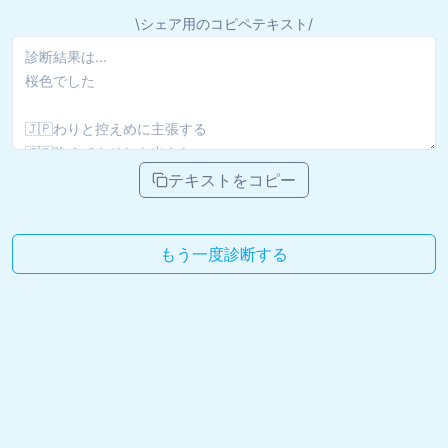
\シェア用のコピペテキスト/
テキストをコピー
もう一度診断する