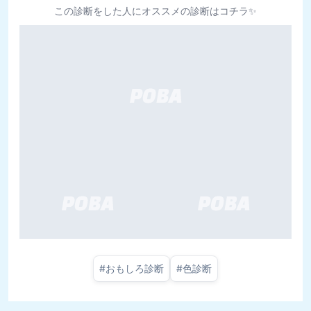
この診断をした人にオススメの診断はコチラ✨
#
おもしろ診断
#
色診断