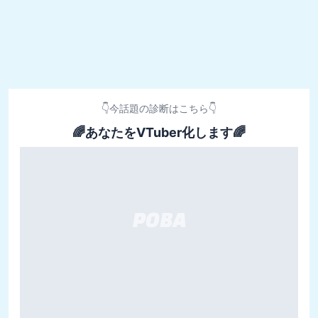
👇今話題の診断はこちら👇
🌈あなたをVTuber化します🌈