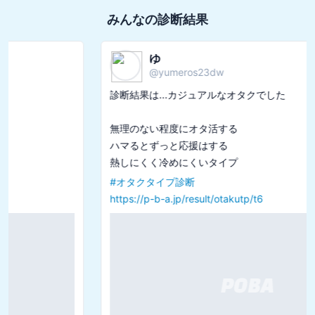
みんなの診断結果
ゆ
@
yumeros23dw
診断結果は...カジュアルなオタクでした

無理のない程度にオタ活する

ハマるとずっと応援はする

#
オタクタイプ診断
https://p-b-a.jp/result/otakutp/t6