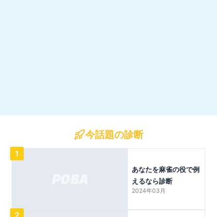
今話題の診断
1
あなたを麻雀の役で例
えるなら診断
2024年03月
2