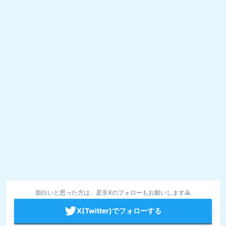
面白いと思った方は、是非Xのフォローもお願いします🙇
X(Twitter)でフォローする