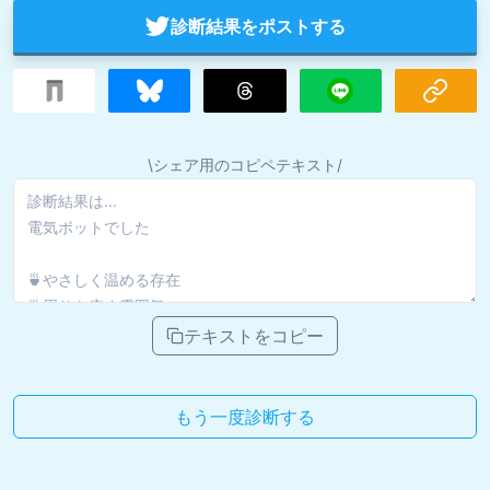
診断結果をポストする
\シェア用のコピペテキスト/
テキストをコピー
もう一度診断する