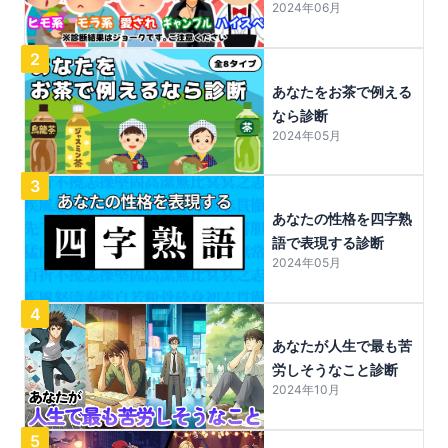
2024年06月
2
あなたをお茶で例える
なら診断
2024年05月
3
あなたの性格を四字熟
語で表現する診断
2024年05月
4
あなたが人生で最も苦
労しそうなこと診断
2024年10月
5