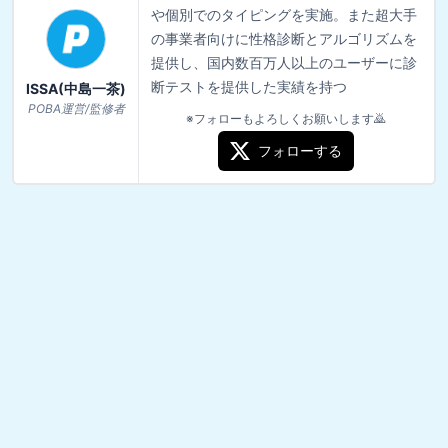
や個別でのタイピングを実施。また超大手
の事業者向けに性格診断とアルゴリズムを
提供し、国内数百万人以上のユーザーに診
断テストを提供した実績を持つ
ISSA(中島一茶)
POBA運営/監修者
※フォローもよろしくお願いします🙇
フォローする