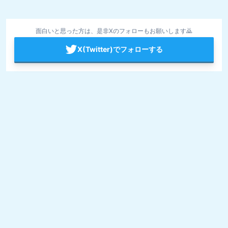
面白いと思った方は、是非Xのフォローもお願いします🙇
X(Twitter)でフォローする