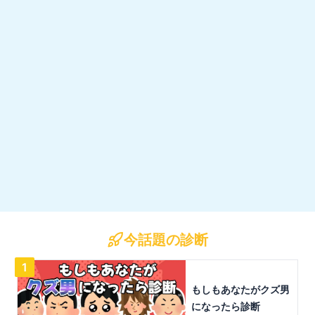
今話題の診断
1
もしもあなたがクズ男
になったら診断