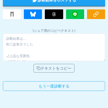
\シェア用のコピペテキスト/
テキストをコピー
もう一度診断する