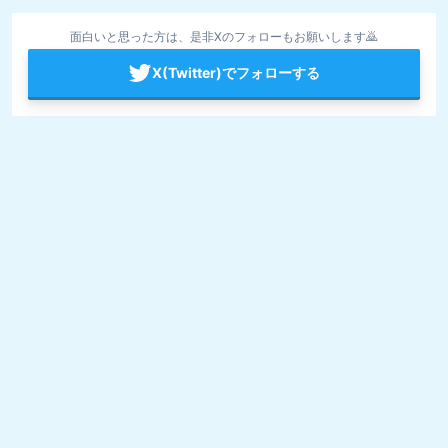
面白いと思った方は、是非Xのフォローもお願いします🙇
X(Twitter)でフォローする