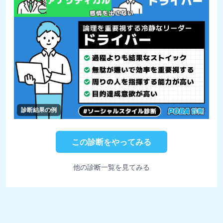
診断結果の例
この診断をやってみる
他の診断一覧を見てみる