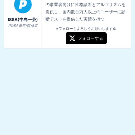
の事業者向けに性格診断とアルゴリズムを
提供し、国内数百万人以上のユーザーに診
断テストを提供した実績を持つ
ISSA(中島一茶)
POBA運営/監修者
※フォローもよろしくお願いします🙇
フォローする