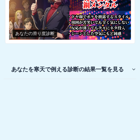
あなたの滑り度診断
あなたを寒天で例える診断
の結果一覧を見る