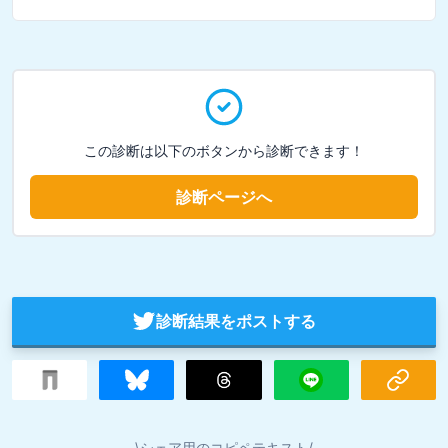
この診断は以下のボタンから診断できます！
診断ページへ
診断結果をポストする
\シェア用のコピペテキスト/