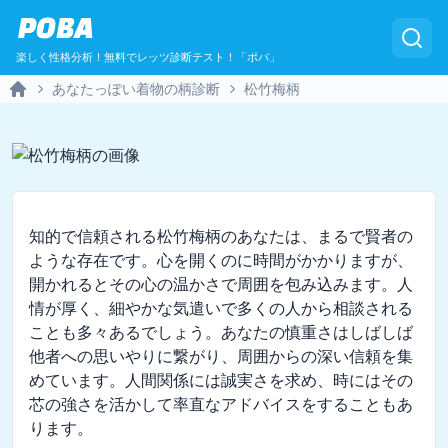
POBA
楽しく性格分析！無料でレッツ診断テスト！「ポバ」
あなたっぽい着物の柄診断
松竹梅柄
Home
知的で信頼される松竹梅柄のあなたは、まるで賢者の
ような存在です。心を開くのに時間がかかりますが、
開かれるとその心の温かさで周囲を包み込みます。人
情が厚く、細やかな気遣いで多くの人から相談される
ことも多々あるでしょう。あなたの慎重さはしばしば
他者への思いやりに繋がり、周囲からの深い信頼を集
めています。人間関係には誠実さを求め、時にはその
芯の強さを活かして率直なアドバイスをすることもあ
ります。