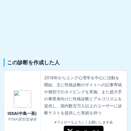
この診断を作成した人
2018年からユング心理学を中心に活動を
開始、主に性格診断のサイトへの記事寄稿
や個別でのタイピングを実施。また超大手
の事業者向けに性格診断とアルゴリズムを
提供し、国内数百万人以上のユーザーに診
断テストを提供した実績を持つ
ISSA(中島一茶)
POBA運営/監修者
※フォローもよろしくお願いします🙇