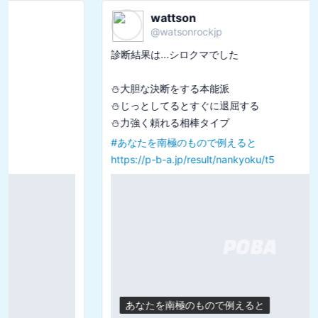
wattson
@
watsonrockjp
診断結果は...シロクマでした

⛄️大胆な決断をする本能派

⛄️じっとしてるとすぐに退屈する

#
あなたを南極のもので例えると
https://p-b-a.jp/result/nankyoku/t5
あなたを南極のもので例えると