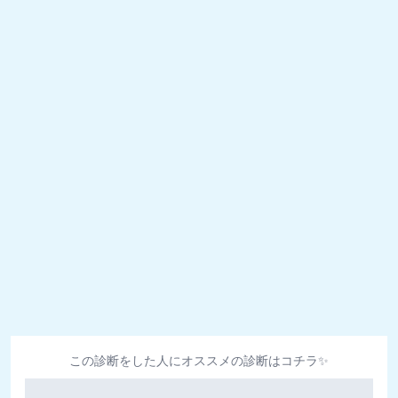
この診断をした人にオススメの診断はコチラ✨