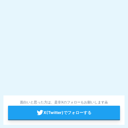
面白いと思った方は、是非Xのフォローもお願いします🙇
X(Twitter)でフォローする