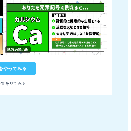
診断結果の例
をやってみる
一覧を見てみる