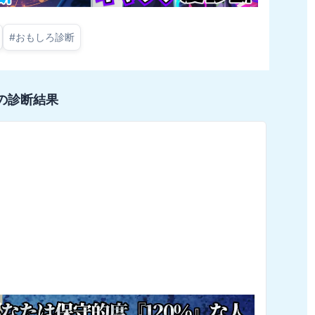
#
おもしろ診断
の診断結果