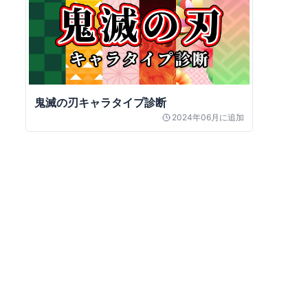
鬼滅の刃キャラタイプ診断
2024年06月
に追加