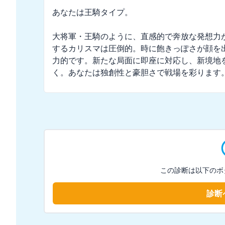
あなたは王騎タイプ。

大将軍・王騎のように、直感的で奔放な発想力
するカリスマは圧倒的。時に飽きっぽさが顔を
力的です。新たな局面に即座に対応し、新境地を
く。あなたは独創性と豪胆さで戦場を彩ります
この診断は以下のボ
診断