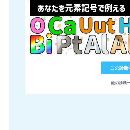
この診断
他の診断