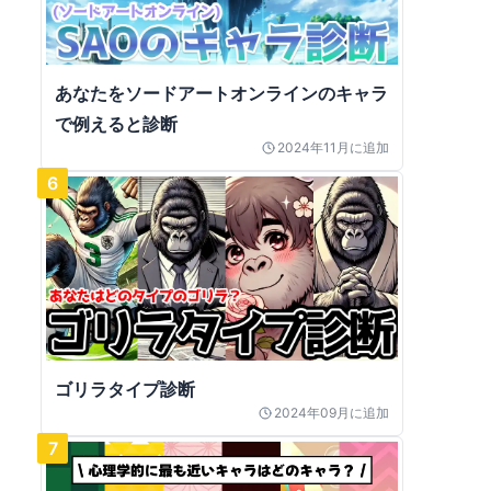
あなたをソードアートオンラインのキャラ
で例えると診断
2024年11月
に追加
6
ゴリラタイプ診断
2024年09月
に追加
7