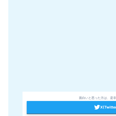
面白いと思った方は、是非
X(Twit