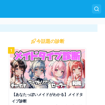
今話題の診断
1
【あなたっぽいメイドがわかる】メイドタ
イプ診断