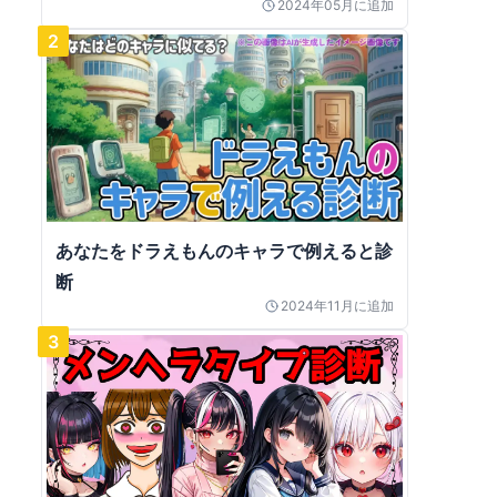
2024年05月
に追加
2
あなたをドラえもんのキャラで例えると診
断
2024年11月
に追加
3