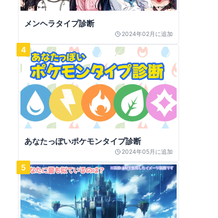
メンヘラタイプ診断
2024年02月
に追加
4
あなたっぽいポケモンタイプ診断
2024年05月
に追加
5