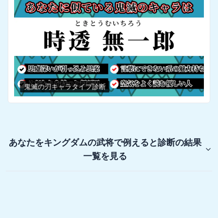
鬼滅の刃キャラタイプ診断
あなたをキングダムの武将で例えると診断
の結果
一覧を見る