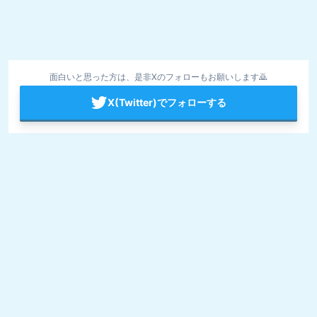
面白いと思った方は、是非Xのフォローもお願いします🙇
X(Twitter)でフォローする