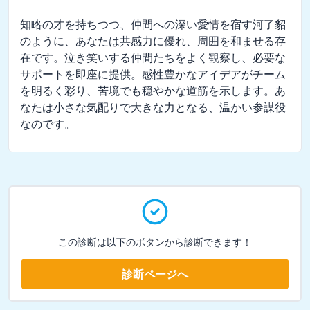
知略の才を持ちつつ、仲間への深い愛情を宿す河了貂
のように、あなたは共感力に優れ、周囲を和ませる存
在です。泣き笑いする仲間たちをよく観察し、必要な
サポートを即座に提供。感性豊かなアイデアがチーム
を明るく彩り、苦境でも穏やかな道筋を示します。あ
なたは小さな気配りで大きな力となる、温かい参謀役
なのです。
この診断は以下のボタンから診断できます！
診断ページへ