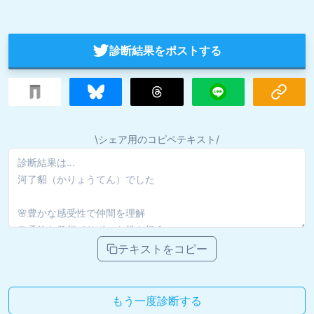
診断結果をポストする
\シェア用のコピペテキスト/
テキストをコピー
もう一度診断する