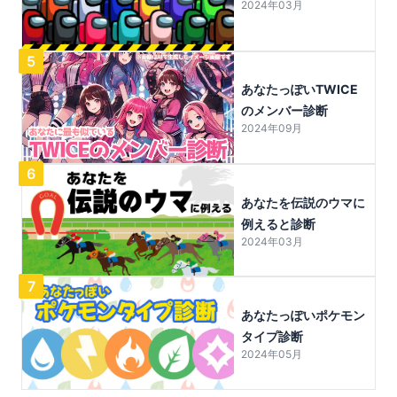
2024年03月
5
あなたっぽいTWICE
のメンバー診断
2024年09月
6
あなたを伝説のウマに
例えると診断
2024年03月
7
あなたっぽいポケモン
タイプ診断
2024年05月