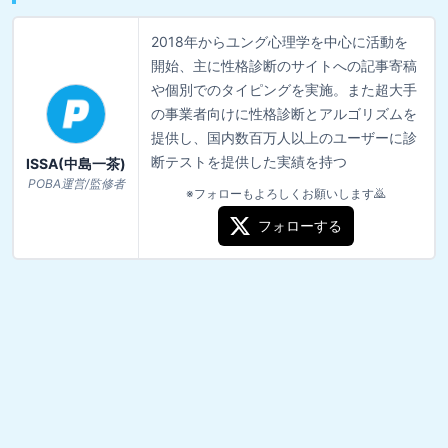
2018年からユング心理学を中心に活動を
開始、主に性格診断のサイトへの記事寄稿
や個別でのタイピングを実施。また超大手
の事業者向けに性格診断とアルゴリズムを
提供し、国内数百万人以上のユーザーに診
断テストを提供した実績を持つ
ISSA(中島一茶)
POBA運営/監修者
※フォローもよろしくお願いします🙇
フォローする